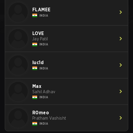
FLAMEE
INDIA
LOVE
Jay Patil
INDIA
luc1d
INDIA
Max
Sahil Adhav
INDIA
R0meo
Pratham Vashisht
INDIA