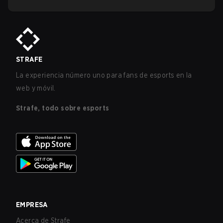
STRAFE
La experiencia número uno para fans de esports en la
web y móvil.
Strafe, todo sobre esports
EMPRESA
Acerca de Strafe