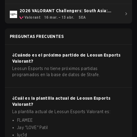
2026 VALORANT Challengers: South Asia:
Stage 1
Valorant
16 mar. – 13 abr.
SEA
PREGUNTAS FRECUENTES
¿Cuándo es el próximo partido de
Leosun Esports
Valorant
?
Leosun Esports no tiene próximos partidas
programados en la base de datos de Strafe.
¿Cuál es la plantilla actual de
Leosun Esports
Valorant
?
La plantilla actual de
Leosun Esports
Valorant
es:
FLAMEE
Jay
"
LOVE
"
Patil
luc1d