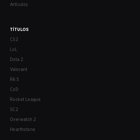
Artículos
TÍTULOS
CS2
LoL
Dota 2
Valorant
R6:S
CoD
Rocket League
SC2
Overwatch 2
Hearthstone