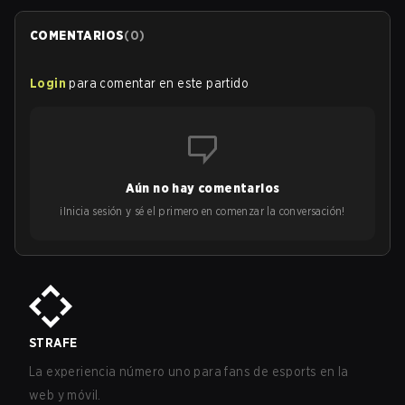
COMENTARIOS
(
0
)
Login
para comentar en este partido
Aún no hay comentarios
¡Inicia sesión y sé el primero en comenzar la conversación!
STRAFE
La experiencia número uno para fans de esports en la
web y móvil.