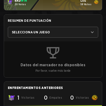
RAD
WIN
LSE
20 Votos
58 Votos
RESUMEN DE PUNTUACIÓN
SELECCIONA UN JUEGO
Datos del marcador no disponibles
Por favor, vuelve más tarde
ENFRENTAMIENTOS ANTERIORES
1
0
0
Victorias
Empates
Victorias