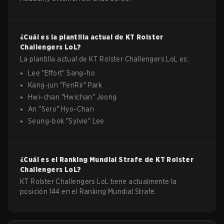
¿Cuál es la plantilla actual de
KT Rolster
Challengers
LoL
?
La plantilla actual de
KT Rolster Challengers
LoL
es:
Lee
"
Effort
"
Sang-ho
Kang-jun
"
FenRir
"
Park
Hwi-chan
"
Hwichan
"
Jeong
An
"
Sero
"
Hyo-Chan
Seung-bok
"
Sylvie
"
Lee
¿Cuál es el Ranking Mundial Strafe de
KT Rolster
Challengers
LoL
?
KT Rolster Challengers LoL tiene actualmente la
posición 144 en el Ranking Mundial Strafe.