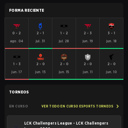
FORMA RECIENTE
0
-
2
2
-
1
1
-
2
2
-
3
3
-
1
ago. 04
jul. 31
jul. 28
jun. 19
jun. 18
1
-
3
2
-
0
2
-
0
2
-
0
2
-
0
jun. 17
jun. 15
jun. 15
jun. 11
jun. 10
TORNEOS
EN CURSO
VER TODO EN CURSO ESPORTS TORNEOS
LCK Challengers League - LCK Challengers