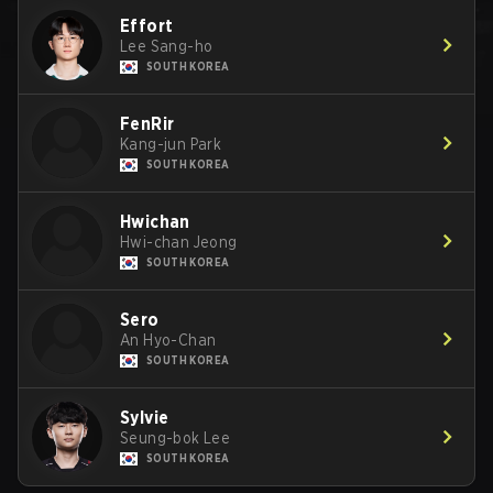
Effort
Lee Sang-ho
SOUTH KOREA
FenRir
Kang-jun Park
SOUTH KOREA
Hwichan
Hwi-chan Jeong
SOUTH KOREA
Sero
An Hyo-Chan
SOUTH KOREA
Sylvie
Seung-bok Lee
SOUTH KOREA