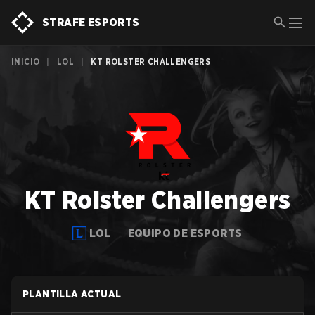
STRAFE ESPORTS
INICIO
|
LOL
|
KT ROLSTER CHALLENGERS
KT Rolster Challengers
LOL
EQUIPO DE ESPORTS
PLANTILLA ACTUAL