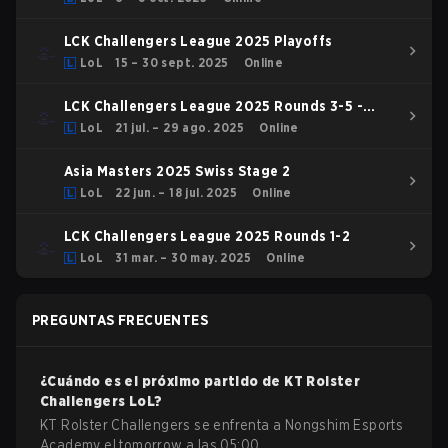
LCK Challengers League 2025 Playoffs
LoL
15 – 30 sept. 2025
Online
LCK Challengers League 2025 Rounds 3-5 -
Challenge Group
LoL
21 jul. – 29 ago. 2025
Online
Asia Masters 2025 Swiss Stage 2
LoL
22 jun. – 18 jul. 2025
Online
LCK Challengers League 2025 Rounds 1-2
LoL
31 mar. – 30 may. 2025
Online
PREGUNTAS FRECUENTES
¿Cuándo es el próximo partido de
KT Rolster
Challengers
LoL
?
KT Rolster Challengers se enfrenta a Nongshim Esports
Academy el tomorrow a las 05:00.