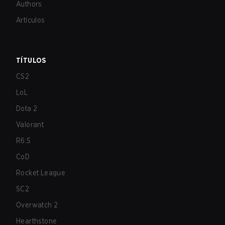
Authors
Artículos
TÍTULOS
CS2
LoL
Dota 2
Valorant
R6:S
CoD
Rocket League
SC2
Overwatch 2
Hearthstone