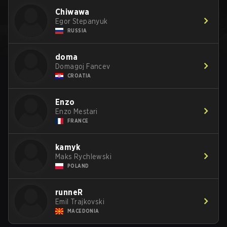
Chiwawa
Egor Stepanyuk
RUSSIA
doma
Domagoj Fancev
CROATIA
Enzo
Enzo Mestari
FRANCE
kamyk
Maks Rychlewski
POLAND
runneR
Emil Trajkovski
MACEDONIA