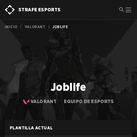
STRAFE ESPORTS
INICIO
|
VALORANT
|
JOBLIFE
Joblife
VALORANT
EQUIPO DE ESPORTS
PLANTILLA ACTUAL