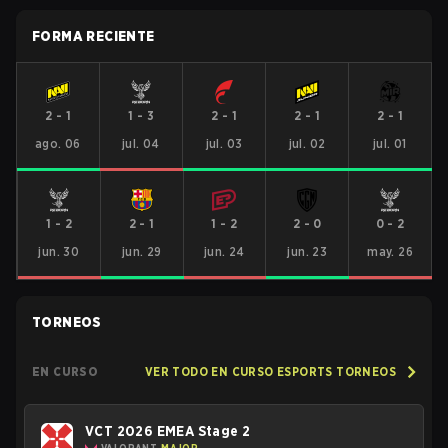
FORMA RECIENTE
2
-
1
1
-
3
2
-
1
2
-
1
2
-
1
ago. 06
jul. 04
jul. 03
jul. 02
jul. 01
1
-
2
2
-
1
1
-
2
2
-
0
0
-
2
jun. 30
jun. 29
jun. 24
jun. 23
may. 26
TORNEOS
EN CURSO
VER TODO EN CURSO ESPORTS TORNEOS
VCT 2026 EMEA Stage 2