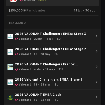
VALORANT
MAJOR
$250,000
16
Participantes
15 jul. – 30 ago.
FINALIZADO
2026 VALORANT Challengers EMEA: Stage 3
Valorant
22 jun. – 5 jul.
EU
2026 VALORANT Challengers EMEA: Stage 2
Valorant
18 – 28 may.
EU
2026 VALORANT Challengers France:
Revolution Stage 2
Valorant
4 abr. – 12 may.
EU
2026 Valorant Challengers EMEA: Stage 1
Valorant
19 – 29 mar.
EU
2026 VALORANT EMEA Clash
Valorant
19 – 25 feb.
EU