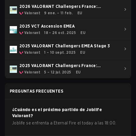
2026 VALORANT Challengers France:
Revolution Stage 1 - Group Stage
Valorant
9 ene. – 11 feb.
EU
2025 VCT Ascension EMEA
Valorant
18 – 26 oct. 2025
EU
2025 VALORANT Challengers EMEA Stage 3
Valorant
1 – 10 sept. 2025
EU
2025 VALORANT Challengers France:
Revolution Stage 3
Valorant
5 – 12 jul. 2025
EU
PREGUNTAS FRECUENTES
¿Cuándo es el próximo partido de
Joblife
Valorant
?
Joblife se enfrenta a Eternal Fire el today a las 18:00.