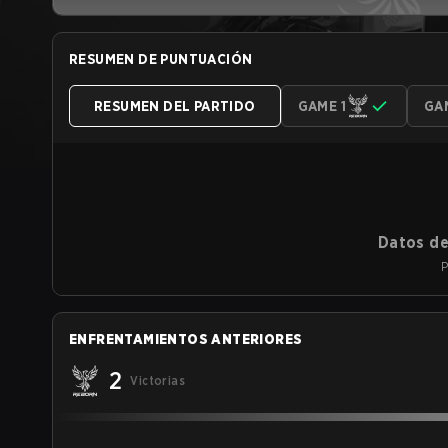
RESUMEN DE PUNTUACIÓN
RESUMEN DEL PARTIDO
GAME 1
GA
Datos de
P
ENFRENTAMIENTOS ANTERIORES
2
Victorias