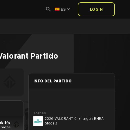
ES
LOGIN
Valorant
Partido
INFO DEL PARTIDO
Torneo
2026 VALORANT Challengers EMEA:
oblife
Stage 3
7 Votos