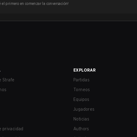
 sé el primero en comenzar la conversación!
A
EXPLORAR
 Strafe
Partidas
nos
Torneos
Equipos
Jugadores
Noticias
de privacidad
Authors