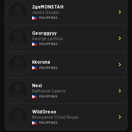
2geMONSTAH
James Goopio
PHILIPPINES
Georggyyy
George Lachica
PHILIPPINES
kkoruna
PHILIPPINES
Nexi
Nathaniel Cabero
PHILIPPINES
Wild0reoo
Bhreyanne Christ Reyes
PHILIPPINES