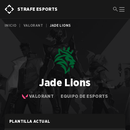
STRAFE ESPORTS
INICIO
|
VALORANT
|
JADE LIONS
Jade Lions
VALORANT
EQUIPO DE ESPORTS
PLANTILLA ACTUAL