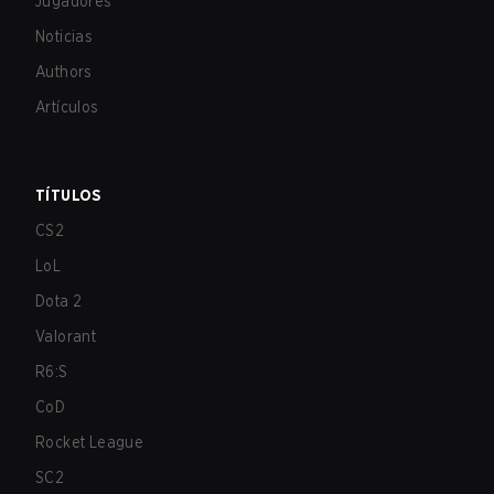
Jugadores
Noticias
Authors
Artículos
TÍTULOS
CS2
LoL
Dota 2
Valorant
R6:S
CoD
Rocket League
SC2