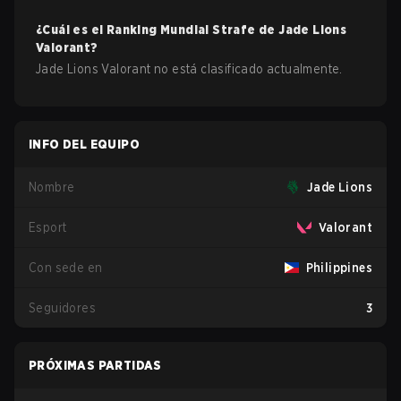
¿Cuál es el Ranking Mundial Strafe de
Jade Lions
Valorant
?
Jade Lions Valorant no está clasificado actualmente.
INFO DEL EQUIPO
Nombre
Jade Lions
Esport
Valorant
Con sede en
Philippines
Seguidores
3
PRÓXIMAS PARTIDAS