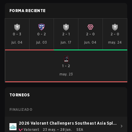
FORMA RECIENTE
0
-
3
0
-
2
2
-
1
2
-
0
2
-
0
jul. 04
jul. 03
jun. 17
jun. 04
may. 24
1
-
2
may. 23
TORNEOS
FINALIZADO
2026 Valorant Challengers Southeast Asia Split
2
Valorant
23 may. – 28 jun.
SEA