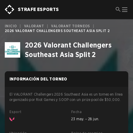
STRAFE ESPORTS
INICIO
|
VALORANT
|
VALORANT TORNEOS
|
2026 VALORANT CHALLENGERS SOUTHEAST ASIA SPLIT 2
2026 Valorant Challengers
Southeast Asia Split 2
INFORMACIÓN DEL TORNEO
El VALORANT Challengers 2026 Southeast Asia es un torneo en línea
organizado por Riot Games y SOOP con un prize pool de $50,000.
Esport
Fecha
23 may. – 28 jun.