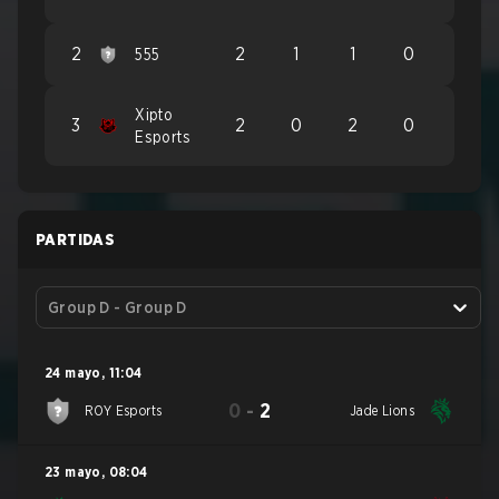
2
2
1
1
0
555
Xipto
3
2
0
2
0
Esports
PARTIDAS
Group D - Group D
24 mayo
,
11:04
0
-
2
ROY Esports
Jade Lions
23 mayo
,
08:04