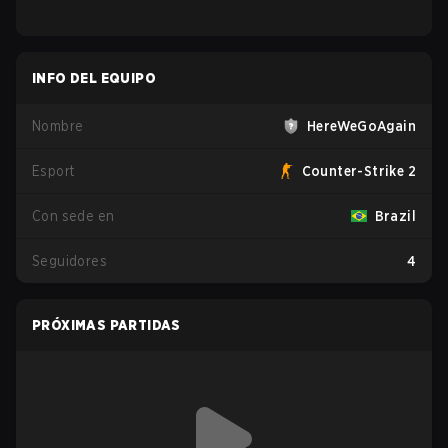
INFO DEL EQUIPO
Nombre
HereWeGoAgain
Esport
Counter-Strike 2
Con sede en
Brazil
Seguidores
4
PRÓXIMAS PARTIDAS