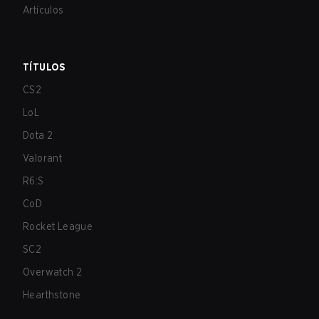
Artículos
TÍTULOS
CS2
LoL
Dota 2
Valorant
R6:S
CoD
Rocket League
SC2
Overwatch 2
Hearthstone