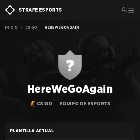
STRAFE ESPORTS
INICIO
|
CS:GO
|
HEREWEGOAGAIN
HereWeGoAgain
CS:GO
EQUIPO DE ESPORTS
PLANTILLA ACTUAL