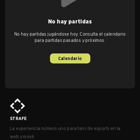
No hay partidas
No hay partidas jugándose hoy. Consulta el calendario
para partidas pasados y próximos.
Calendario
STRAFE
La experiencia número uno para fans de esports en la
web y móvil.