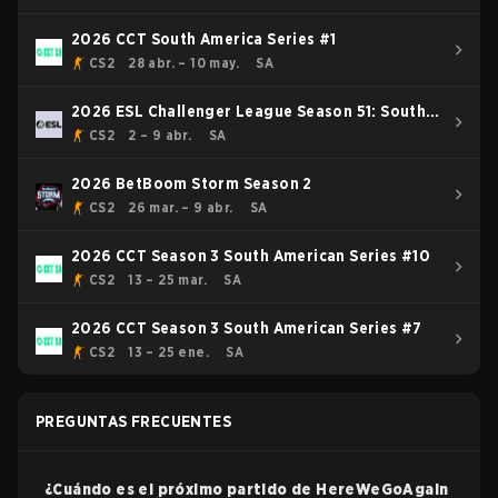
2026 CCT South America Series #1
CS2
28 abr. – 10 may.
SA
2026 ESL Challenger League Season 51: South
America - Cup #3
CS2
2 – 9 abr.
SA
2026 BetBoom Storm Season 2
CS2
26 mar. – 9 abr.
SA
2026 CCT Season 3 South American Series #10
CS2
13 – 25 mar.
SA
2026 CCT Season 3 South American Series #7
CS2
13 – 25 ene.
SA
PREGUNTAS FRECUENTES
¿Cuándo es el próximo partido de
HereWeGoAgain