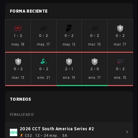
FORMA RECIENTE
1
-
2
0
-
2
0
-
2
0
-
2
0
-
2
may. 18
may. 17
may. 12
mar. 19
mar. 17
0
-
2
0
-
2
2
-
1
2
-
0
0
-
2
mar. 13
ene. 21
ene. 19
ene. 17
ene. 15
TORNEOS
FINALIZADO
2026 CCT South America Series #2
CS2
12 – 24 may.
SA