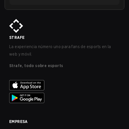
STRAFE
La experiencia número uno para fans de esports en la
web y móvil.
Strafe, todo sobre esports
EMPRESA