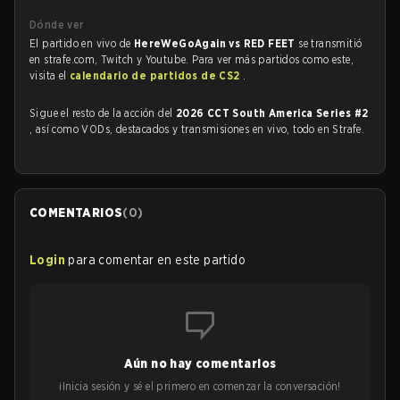
Dónde ver
El partido en vivo de
HereWeGoAgain vs RED FEET
se transmitió
en strafe.com, Twitch y Youtube. Para ver más partidos como este,
visita el
calendario de partidos de CS2
.
Sigue el resto de la acción del
2026 CCT South America Series #2
, así como VODs, destacados y transmisiones en vivo, todo en Strafe.
COMENTARIOS
(
0
)
Login
para comentar en este partido
Aún no hay comentarios
¡Inicia sesión y sé el primero en comenzar la conversación!