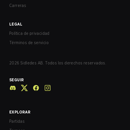
Carreras
LEGAL
Política de privacidad
Términos de servicio
2026
Sidledes AB. Todos los derechos reservados.
SEGUIR
EXPLORAR
Partidas