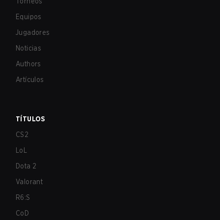
Torneos
Equipos
Jugadores
Noticias
Authors
Artículos
TÍTULOS
CS2
LoL
Dota 2
Valorant
R6:S
CoD