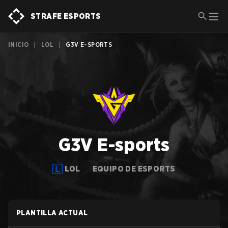
STRAFE ESPORTS
INICIO
|
LOL
|
G3V E-SPORTS
G3V E-sports
LOL
EQUIPO DE ESPORTS
PLANTILLA ACTUAL