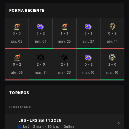
FORMA RECIENTE
0
-
3
3
-
2
1
-
3
3
-
1
0
-
2
jun. 08
jun. 01
may. 25
abr. 27
abr. 14
0
-
2
2
-
0
2
-
1
0
-
2
2
-
0
abr. 06
mar. 31
mar. 23
mar. 10
mar. 10
TORNEOS
FINALIZADO
LRS - LRS Split 1 2026
LoL
3 mar. – 10 jun.
Online