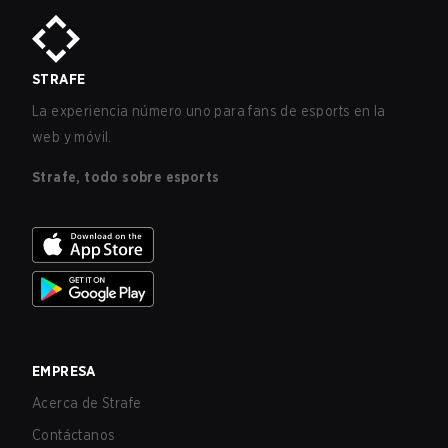
STRAFE
La experiencia número uno para fans de esports en la
web y móvil.
Strafe, todo sobre esports
EMPRESA
Acerca de Strafe
Contáctanos