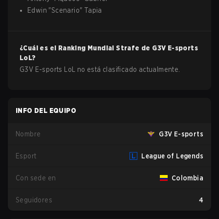
Edwin
"
Scenario
"
Tapia
¿Cuál es el Ranking Mundial Strafe de
G3V E-sports
LoL
?
G3V E-sports LoL no está clasificado actualmente.
INFO DEL EQUIPO
Nombre
G3V E-sports
Esport
League of Legends
Con sede en
Colombia
Seguidores
4