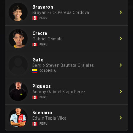
Brayaron
Brayan Erick Pereda Córdova
PERU
Crecre
Gabriel Grimaldi
PERU
Gato
Sergio Steven Bautista Grajales
COLOMBIA
Piqueos
Antony Gabriel Siapo Perez
PERU
Scenario
Edwin Tapia Vilca
PERU