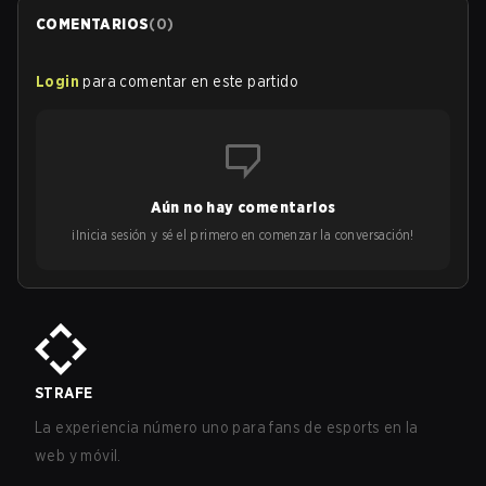
COMENTARIOS
(
0
)
Login
para comentar en este partido
Aún no hay comentarios
¡Inicia sesión y sé el primero en comenzar la conversación!
STRAFE
La experiencia número uno para fans de esports en la
web y móvil.