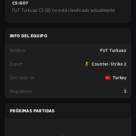
CS:GO
?
FUT Turkuaz CS:GO no está clasificado actualmente.
INFO DEL EQUIPO
Nombre
FUT Turkuaz
Esport
Counter-Strike 2
Con sede en
Turkey
Seguidores
5
PRÓXIMAS PARTIDAS