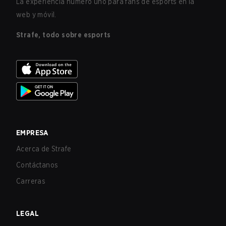
La experiencia número uno para fans de esports en la
web y móvil.
Strafe, todo sobre esports
EMPRESA
Acerca de Strafe
Contáctanos
Carreras
LEGAL