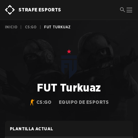
STRAFE ESPORTS
INICIO
|
CS:GO
|
FUT TURKUAZ
FUT Turkuaz
CS:GO
EQUIPO DE ESPORTS
PLANTILLA ACTUAL