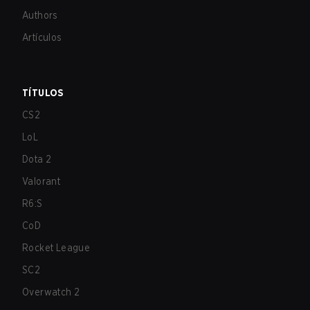
Authors
Artículos
TÍTULOS
CS2
LoL
Dota 2
Valorant
R6:S
CoD
Rocket League
SC2
Overwatch 2