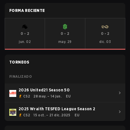
FORMA RECIENTE
0
-
2
0
-
2
0
-
2
jun. 02
may. 29
dic. 03
TORNEOS
FINALIZADO
2026 United21 Season 50
CS2
28 may. – 14 jun.
EU
2025 Wraith TESFED League Season 2
CS2
15 oct. – 21 dic. 2025
EU