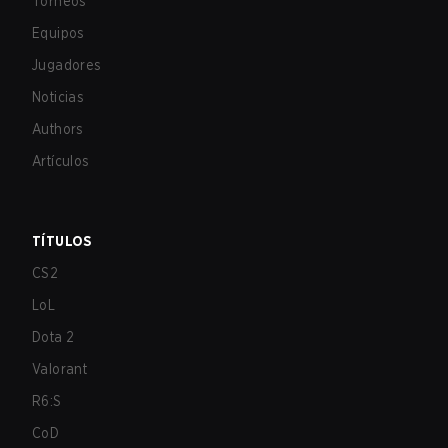
Torneos
Equipos
Jugadores
Noticias
Authors
Artículos
TÍTULOS
CS2
LoL
Dota 2
Valorant
R6:S
CoD