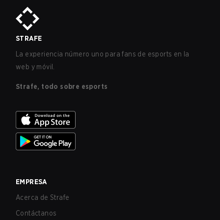
STRAFE
La experiencia número uno para fans de esports en la
web y móvil.
Strafe, todo sobre esports
EMPRESA
Acerca de Strafe
Contáctanos