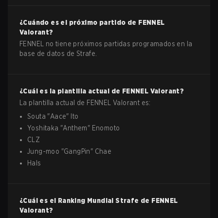
¿Cuándo es el próximo partido de
FENNEL
Valorant
?
FENNEL no tiene próximos partidas programados en la
base de datos de Strafe.
¿Cuál es la plantilla actual de
FENNEL
Valorant
?
La plantilla actual de
FENNEL
Valorant
es:
Souta
"
Aace
"
Ito
Yoshitaka
"
Anthem
"
Enomoto
CLZ
Jung-moo
"
GangPin
"
Chae
Hals
¿Cuál es el Ranking Mundial Strafe de
FENNEL
Valorant
?