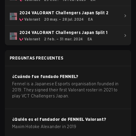
2024 VALORANT Challengers Japan Split 2
Valorant
20 may. – 28 jul. 2024
EA
2024 VALORANT Challengers Japan Split 1
Valorant
2 feb. – 31 mar. 2024
EA
PREGUNTAS FRECUENTES
¿Cuándo fue fundado
FENNEL
?
Fennel is a Japanese Esports organisation founded in
2019. They signed their first Valorant roster in 2021 to
play VCT Challengers Japan.
¿Quién es el fundador de
FENNEL
Valorant
?
Maxim Hotoke Alexander in 2019