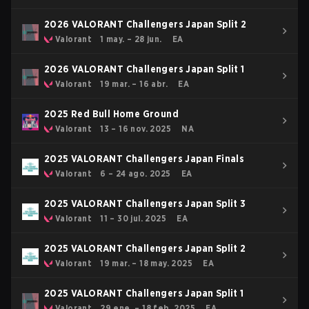
2026 VALORANT Challengers Japan Split 2
Valorant
1 may. – 28 jun.
EA
2026 VALORANT Challengers Japan Split 1
Valorant
19 mar. – 16 abr.
EA
2025 Red Bull Home Ground
Valorant
13 – 16 nov. 2025
NA
2025 VALORANT Challengers Japan Finals
Valorant
6 – 24 ago. 2025
EA
2025 VALORANT Challengers Japan Split 3
Valorant
11 – 30 jul. 2025
EA
2025 VALORANT Challengers Japan Split 2
Valorant
19 mar. – 18 may. 2025
EA
2025 VALORANT Challengers Japan Split 1
Valorant
29 ene. – 18 feb. 2025
EA