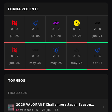
FORMA RECIENTE
0
-
2
2
-
1
2
-
0
0
-
2
2
-
0
jul. 25
jul. 05
jun. 28
jun. 26
jun. 24
0
-
2
0
-
2
2
-
1
2
-
0
1
-
3
jun. 04
may. 30
may. 25
may. 23
abr. 16
TORNEOS
FINALIZADO
2026 VALORANT Challengers Japan Season
Finals
Valorant
5 – 26 jul.
EA