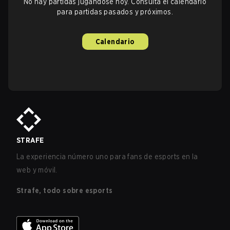
No hay partidas jugándose hoy. Consulta el calendario
para partidas pasados y próximos.
Calendario
STRAFE
La experiencia número uno para fans de esports en la
web y móvil.
Strafe, todo sobre esports