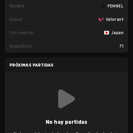
Nombre
FENNEL
Esport
Valorant
Con sede en
Japan
Seguidores
71
PRÓXIMAS PARTIDAS
No hay partidas