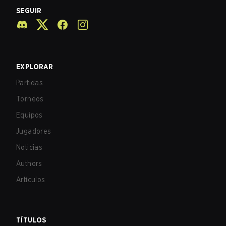
SEGUIR
EXPLORAR
Partidas
Torneos
Equipos
Jugadores
Noticias
Authors
Artículos
TÍTULOS