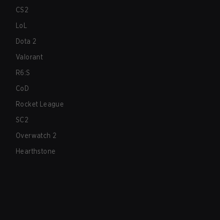
CS2
LoL
Dota 2
Valorant
R6:S
CoD
Rocket League
SC2
Overwatch 2
Hearthstone