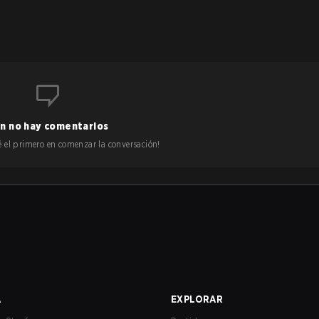
n no hay comentarios
 sé el primero en comenzar la conversación!
A
EXPLORAR