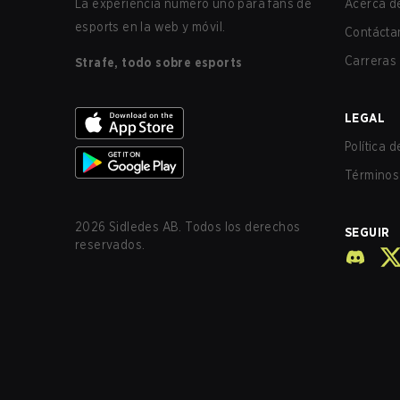
La experiencia número uno para fans de
Acerca de
esports en la web y móvil.
Contácta
Carreras
Strafe, todo sobre esports
LEGAL
Política 
Términos 
2026
Sidledes AB. Todos los derechos
SEGUIR
reservados.