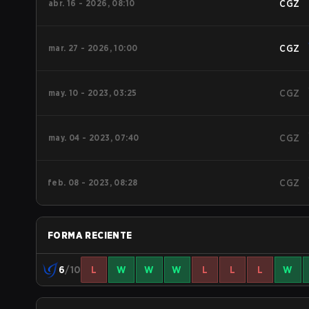
abr. 16 - 2026, 08:10
CGZ
mar. 27 - 2026, 10:00
CGZ
may. 10 - 2023, 03:25
CGZ
may. 04 - 2023, 07:40
CGZ
feb. 08 - 2023, 08:28
CGZ
FORMA RECIENTE
6
/10
L
W
W
W
L
L
L
W