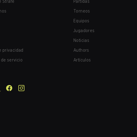
 Strafe
Partidas
nos
Torneos
Equipos
Jugadores
Noticias
de privacidad
Authors
de servicio
Artículos