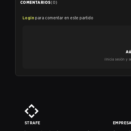
COMENTARIOS
(
0
)
Login
para comentar en este partido
Aú
¡Inicia sesión y
STRAFE
EMPRES