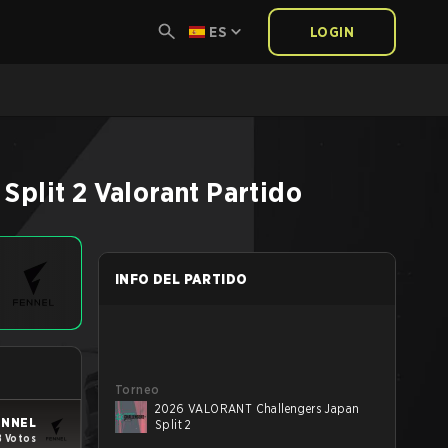
ES
LOGIN
Split 2
Valorant
Partido
INFO DEL PARTIDO
Torneo
2026 VALORANT Challengers Japan
ENNEL
Split 2
8 Votos