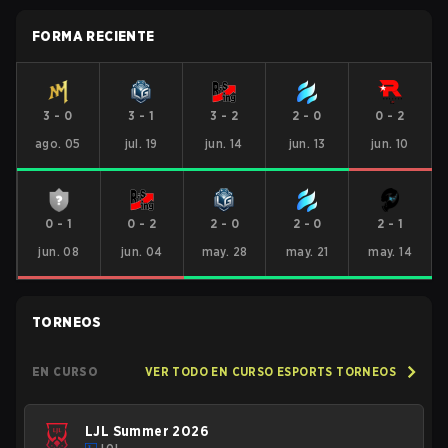
FORMA RECIENTE
3
-
0
3
-
1
3
-
2
2
-
0
0
-
2
ago. 05
jul. 19
jun. 14
jun. 13
jun. 10
0
-
1
0
-
2
2
-
0
2
-
0
2
-
1
jun. 08
jun. 04
may. 28
may. 21
may. 14
TORNEOS
EN CURSO
VER TODO EN CURSO ESPORTS TORNEOS
LJL Summer 2026