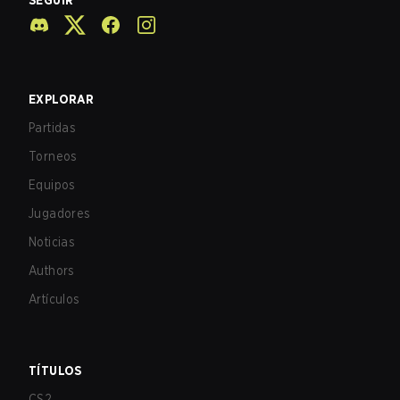
SEGUIR
EXPLORAR
Partidas
Torneos
Equipos
Jugadores
Noticias
Authors
Artículos
TÍTULOS
CS2