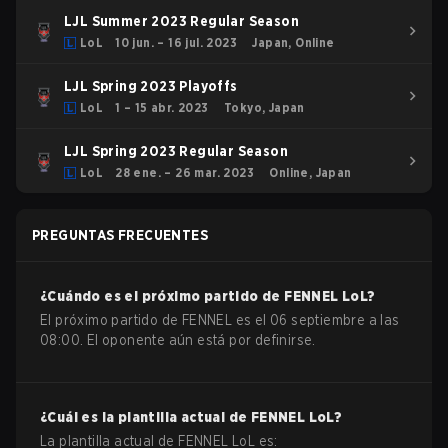
LJL Summer 2023 Regular Season
LoL
10 jun. – 16 jul. 2023
Japan, Online
LJL Spring 2023 Playoffs
LoL
1 – 15 abr. 2023
Tokyo, Japan
LJL Spring 2023 Regular Season
LoL
28 ene. – 26 mar. 2023
Online, Japan
PREGUNTAS FRECUENTES
¿Cuándo es el próximo partido de
FENNEL
LoL
?
El próximo partido de FENNEL es el 06 septiembre a las
08:00. El oponente aún está por definirse.
¿Cuál es la plantilla actual de
FENNEL
LoL
?
La plantilla actual de
FENNEL
LoL
es: