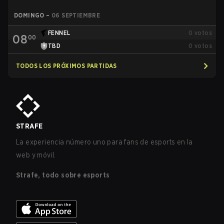
DOMINGO
–
06 SEPTIEMBRE
FENNEL
0
votos
08
00
TBD
0
votos
TODOS LOS PRÓXIMOS PARTIDAS
STRAFE
La experiencia número uno para fans de esports en la
web y móvil.
Strafe, todo sobre esports