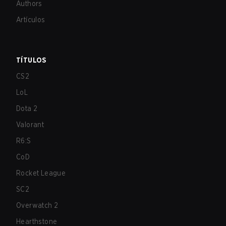
Authors
Artículos
TÍTULOS
CS2
LoL
Dota 2
Valorant
R6:S
CoD
Rocket League
SC2
Overwatch 2
Hearthstone