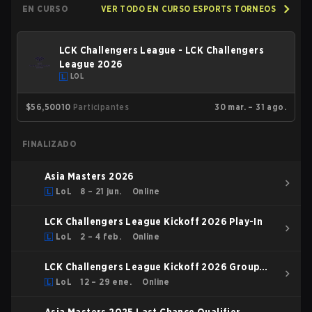
EN CURSO
VER TODO EN CURSO ESPORTS TORNEOS
LCK Challengers League - LCK Challengers
League 2026
LOL
$56,500
10
Participantes
30 mar. – 31 ago.
FINALIZADO
Asia Masters 2026
LoL
8 – 21 jun.
Online
LCK Challengers League Kickoff 2026 Play-In
LoL
2 – 4 feb.
Online
LCK Challengers League Kickoff 2026 Group
Stage
LoL
12 – 29 ene.
Online