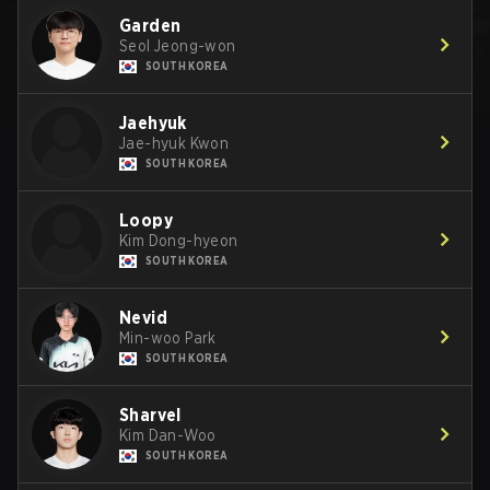
Garden
Seol Jeong-won
SOUTH KOREA
Jaehyuk
Jae-hyuk Kwon
SOUTH KOREA
Loopy
Kim Dong-hyeon
SOUTH KOREA
Nevid
Min-woo Park
SOUTH KOREA
Sharvel
Kim Dan-Woo
SOUTH KOREA