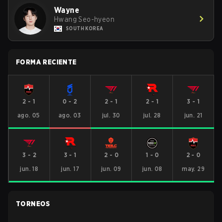
Wayne
Hwang Seo-hyeon
SOUTH KOREA
FORMA RECIENTE
2
-
1
0
-
2
2
-
1
2
-
1
3
-
1
ago. 05
ago. 03
jul. 30
jul. 28
jun. 21
3
-
2
3
-
1
2
-
0
1
-
0
2
-
0
jun. 18
jun. 17
jun. 09
jun. 08
may. 29
TORNEOS