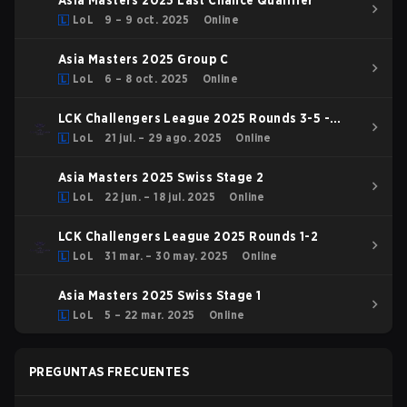
Asia Masters 2025 Last Chance Qualifier
LoL
9 – 9 oct. 2025
Online
Asia Masters 2025 Group C
LoL
6 – 8 oct. 2025
Online
LCK Challengers League 2025 Rounds 3-5 -
Trial Group
LoL
21 jul. – 29 ago. 2025
Online
Asia Masters 2025 Swiss Stage 2
LoL
22 jun. – 18 jul. 2025
Online
LCK Challengers League 2025 Rounds 1-2
LoL
31 mar. – 30 may. 2025
Online
Asia Masters 2025 Swiss Stage 1
LoL
5 – 22 mar. 2025
Online
PREGUNTAS FRECUENTES