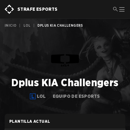
STRAFE ESPORTS
INICIO
|
LOL
|
DPLUS KIA CHALLENGERS
Dplus KIA Challengers
LOL
EQUIPO DE ESPORTS
PLANTILLA ACTUAL