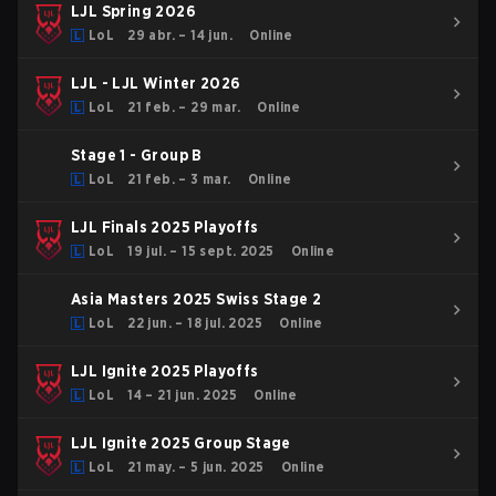
LJL Spring 2026
LoL
29 abr. – 14 jun.
Online
LJL - LJL Winter 2026
LoL
21 feb. – 29 mar.
Online
Stage 1 - Group B
LoL
21 feb. – 3 mar.
Online
LJL Finals 2025 Playoffs
LoL
19 jul. – 15 sept. 2025
Online
Asia Masters 2025 Swiss Stage 2
LoL
22 jun. – 18 jul. 2025
Online
LJL Ignite 2025 Playoffs
LoL
14 – 21 jun. 2025
Online
LJL Ignite 2025 Group Stage
LoL
21 may. – 5 jun. 2025
Online