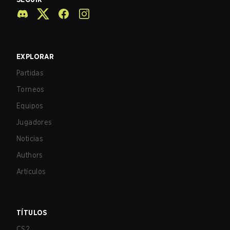
EXPLORAR
Partidas
Torneos
Equipos
Jugadores
Noticias
Authors
Artículos
TÍTULOS
CS2