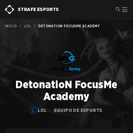
STRAFE ESPORTS
INICIO
|
LOL
|
DETONATION FOCUSME ACADEMY
DetonatioN FocusMe
Academy
LOL
EQUIPO DE ESPORTS