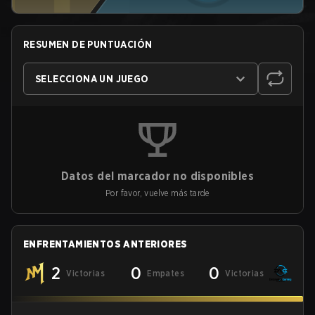
RESUMEN DE PUNTUACIÓN
SELECCIONA UN JUEGO
Datos del marcador no disponibles
Por favor, vuelve más tarde
ENFRENTAMIENTOS ANTERIORES
2
0
0
Victorias
Empates
Victorias