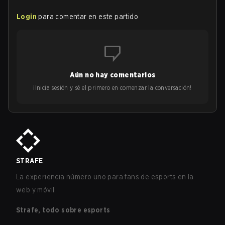
Login
para comentar en este partido
Aún no hay comentarios
¡Inicia sesión y sé el primero en comenzar la conversación!
STRAFE
La experiencia número uno para fans de esports en la
web y móvil.
Strafe, todo sobre esports