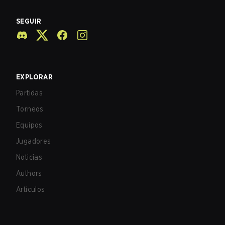
SEGUIR
EXPLORAR
Partidas
Torneos
Equipos
Jugadores
Noticias
Authors
Artículos