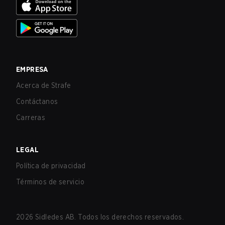
EMPRESA
Acerca de Strafe
Contáctanos
Carreras
LEGAL
Política de privacidad
Términos de servicio
2026
Sidledes AB. Todos los derechos reservados.