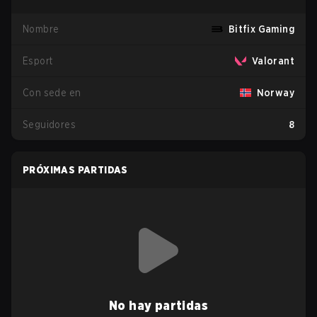
Nombre
Bitfix Gaming
Esport
Valorant
Con sede en
Norway
Seguidores
8
PRÓXIMAS PARTIDAS
No hay partidas