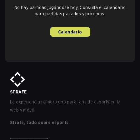
No hay partidas jugándose hoy. Consulta el calendario
para partidas pasados y próximos.
Calendario
STRAFE
La experiencia número uno para fans de esports en la
web y móvil.
Strafe, todo sobre esports