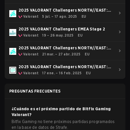
2025 VALORANT Challengers NORTH//EAST:
Stage 3
Valorant
5 jul. – 17 ago. 2025
EU
2025 VALORANT Challengers EMEA Stage 2
Valorant
19 – 26 may. 2025
EU
2025 VALORANT Challengers NORTH//EAST:
Stage 2
Valorant
21 mar. – 27 abr. 2025
EU
2025 VALORANT Challengers NORTH//EAST:
Stage 1
Valorant
17 ene. – 16 feb. 2025
EU
PREGUNTAS FRECUENTES
¿Cuándo es el próximo partido de
Bitfix Gaming
Valorant
?
Bitfix Gaming no tiene próximos partidas programados
en la base de datos de Strafe.