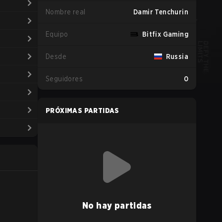
Nombre real
Damir Tenchurin
Equipo
Bitfix Gaming
Desde
Russia
Seguidores
0
PRÓXIMAS PARTIDAS
No hay partidas