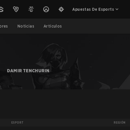
Apuestas De Esports
ores
Noticias
Artículos
G
DAMIR TENCHURIN
ESPORT
REGIÓN