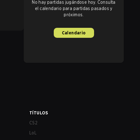
No hay partidas jugándose hoy. Consulta
el calendario para partidas pasados y
próximos.
Calendario
TÍTULOS
CS2
LoL