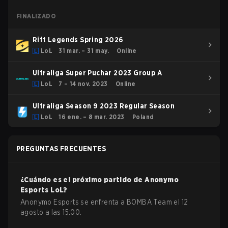
FINALIZADO
Rift Legends Spring 2026
LoL
31 mar. – 31 may.
Online
Ultraliga Super Puchar 2023 Group A
LoL
7 – 14 nov. 2023
Online
Ultraliga Season 9 2023 Regular Season
LoL
16 ene. – 8 mar. 2023
Poland
PREGUNTAS FRECUENTES
¿Cuándo es el próximo partido de
Anonymo
Esports
LoL
?
Anonymo Esports se enfrenta a BOMBA Team el 12
agosto a las 15:00.