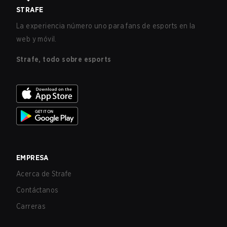
STRAFE
La experiencia número uno para fans de esports en la
web y móvil.
Strafe, todo sobre esports
EMPRESA
Acerca de Strafe
Contáctanos
Carreras