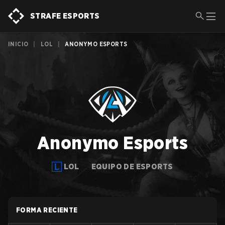
STRAFE ESPORTS
INICIO
|
LOL
|
ANONYMO ESPORTS
Anonymo Esports
LOL
EQUIPO DE ESPORTS
FORMA RECIENTE