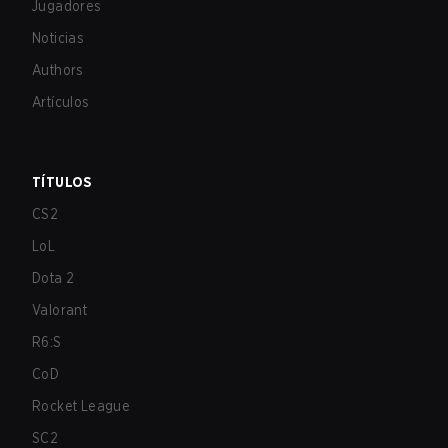
Jugadores
Noticias
Authors
Artículos
TÍTULOS
CS2
LoL
Dota 2
Valorant
R6:S
CoD
Rocket League
SC2