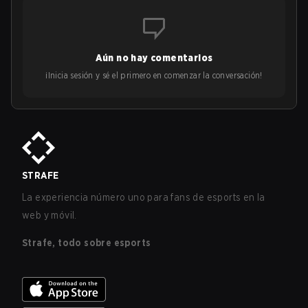
Aún no hay comentarios
¡Inicia sesión y sé el primero en comenzar la conversación!
STRAFE
La experiencia número uno para fans de esports en la
web y móvil.
Strafe, todo sobre esports