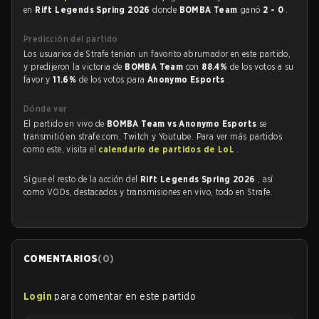
en
Rift Legends Spring 2026
donde
BOMBA Team
ganó
2 - 0
.
Predicción del partido
Los usuarios de Strafe tenían un favorito abrumador en este partido,
y predijeron la victoria de
BOMBA Team
con
88.4%
de los votos a su
favor y
11.6%
de los votos para
Anonymo Esports
.
Dónde ver
El partido en vivo de
BOMBA Team vs Anonymo Esports
se
transmitió en strafe.com, Twitch y Youtube. Para ver más partidos
como este, visita el
calendario de partidos de LoL
.
Sigue el resto de la acción del
Rift Legends Spring 2026
, así
como VODs, destacados y transmisiones en vivo, todo en Strafe.
COMENTARIOS
(
0
)
Login
para comentar en este partido