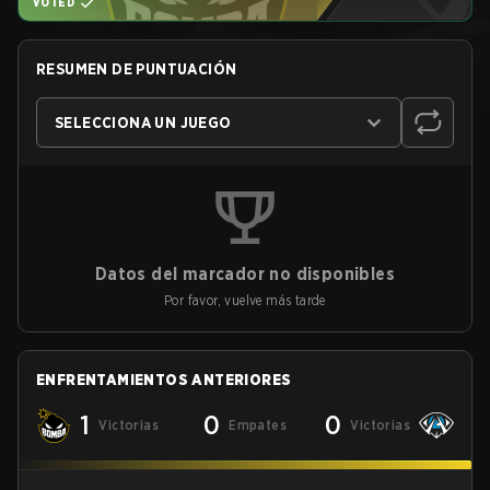
VOTED
RESUMEN DE PUNTUACIÓN
SELECCIONA UN JUEGO
Datos del marcador no disponibles
Por favor, vuelve más tarde
ENFRENTAMIENTOS ANTERIORES
1
0
0
Victorias
Empates
Victorias