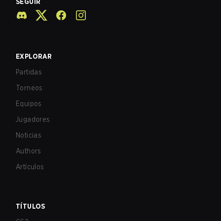
SEGUIR
EXPLORAR
Partidas
Torneos
Equipos
Jugadores
Noticias
Authors
Artículos
TÍTULOS