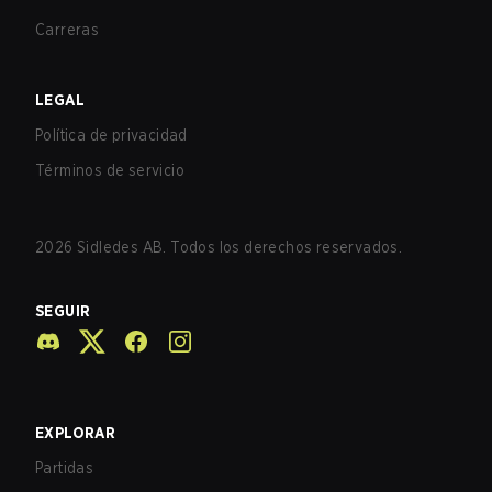
Carreras
LEGAL
Política de privacidad
Términos de servicio
2026
Sidledes AB. Todos los derechos reservados.
SEGUIR
EXPLORAR
Partidas