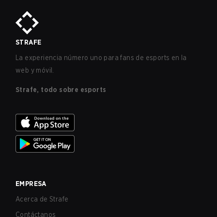
STRAFE
La experiencia número uno para fans de esports en la
web y móvil.
Strafe, todo sobre esports
EMPRESA
Acerca de Strafe
Contáctanos