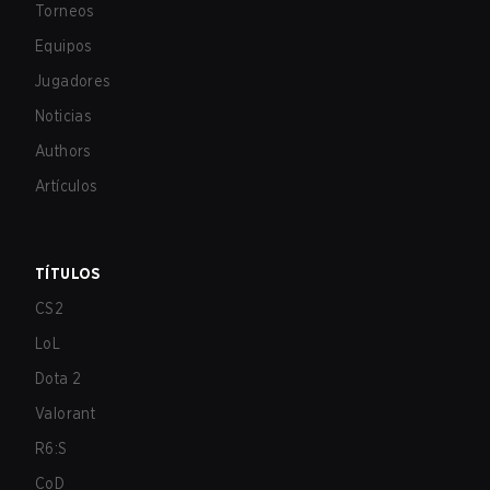
Torneos
Equipos
Jugadores
Noticias
Authors
Artículos
TÍTULOS
CS2
LoL
Dota 2
Valorant
R6:S
CoD