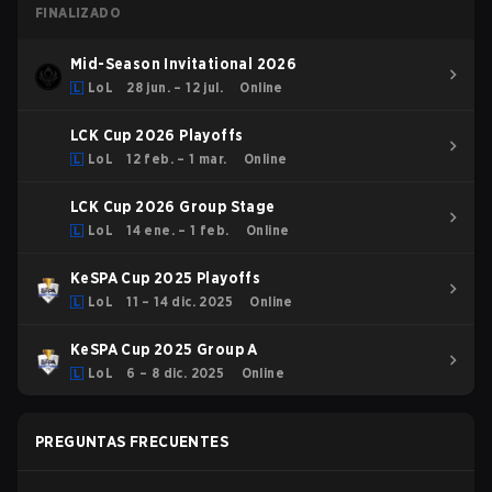
FINALIZADO
Mid-Season Invitational 2026
LoL
28 jun. – 12 jul.
Online
LCK Cup 2026 Playoffs
LoL
12 feb. – 1 mar.
Online
LCK Cup 2026 Group Stage
LoL
14 ene. – 1 feb.
Online
KeSPA Cup 2025 Playoffs
LoL
11 – 14 dic. 2025
Online
KeSPA Cup 2025 Group A
LoL
6 – 8 dic. 2025
Online
PREGUNTAS FRECUENTES