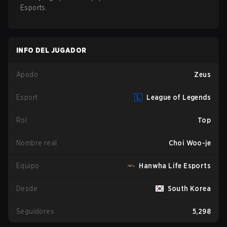
Esports
.
INFO DEL JUGADOR
Apodo
Zeus
Esport
League of Legends
Rol
Top
Nombre real
Choi Woo-je
Equipo
Hanwha Life Esports
Desde
South Korea
Seguidores
5,298