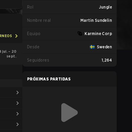
Rol
Jungle
Nombre real
Martin Sundelin
Equipo
Karmine Corp
ORNEOS
Desde
Sweden
4 jul. – 20
sept.
Seguidores
1,264
PRÓXIMAS PARTIDAS