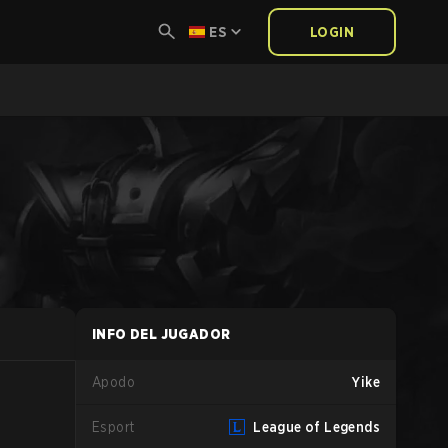
ES
LOGIN
INFO DEL JUGADOR
Apodo
Yike
Esport
League of Legends