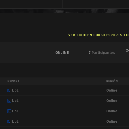
VER TODO EN CURSO ESPORTS T
2
ONLINE
7
Participantes
ESPORT
REGIÓN
Online
LoL
Online
LoL
Online
LoL
Online
LoL