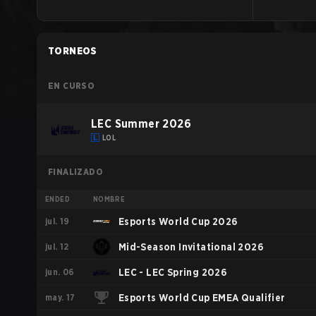
TORNEOS
EN CURSO
LEC Summer 2026
LOL
FINALIZADO
ENDED
NOMBRE
jul. 19
Esports World Cup 2026
jul. 12
Mid-Season Invitational 2026
jun. 06
LEC - LEC Spring 2026
may. 17
Esports World Cup EMEA Qualifier