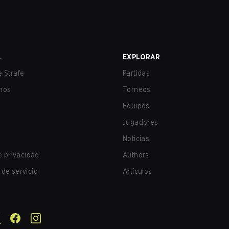
A
EXPLORAR
 Strafe
Partidas
nos
Torneos
Equipos
Jugadores
Noticias
de privacidad
Authors
de servicio
Artículos