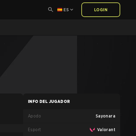
ES
LOGIN
INFO DEL JUGADOR
Apodo
Sayonara
Esport
Valorant