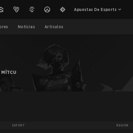
Apuestas De Esports
ores
Noticias
Artículos
 MÎTCU
ESPORT
REGIÓN