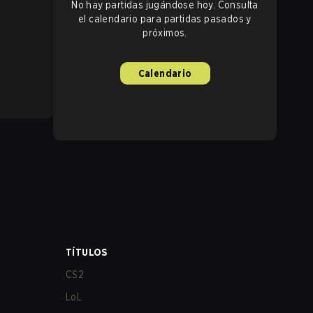
No hay partidas jugándose hoy. Consulta
el calendario para partidas pasados y
próximos.
Calendario
TÍTULOS
CS2
LoL