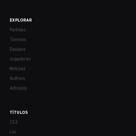
EXPLORAR
Partidas
Torneos
Equipos
Jugadores
Noticias
Authors
Artículos
TÍTULOS
CS2
LoL