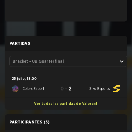
PARTIDAS
Bracket - UB Quarterfinal
25 julio
,
18:00
0
-
2
Colors Esport
Siko Esports
Ver todas las partidas de Valorant
PARTICIPANTES
(5)