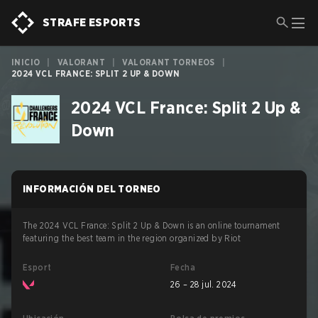
STRAFE ESPORTS
INICIO
|
VALORANT
|
VALORANT TORNEOS
|
2024 VCL FRANCE: SPLIT 2 UP & DOWN
2024 VCL France: Split 2 Up &
Down
INFORMACIÓN DEL TORNEO
The 2024 VCL France: Split 2 Up & Down is an online tournament
featuring the best team in the region organized by Riot
Esport
Fecha
26 – 28 jul. 2024