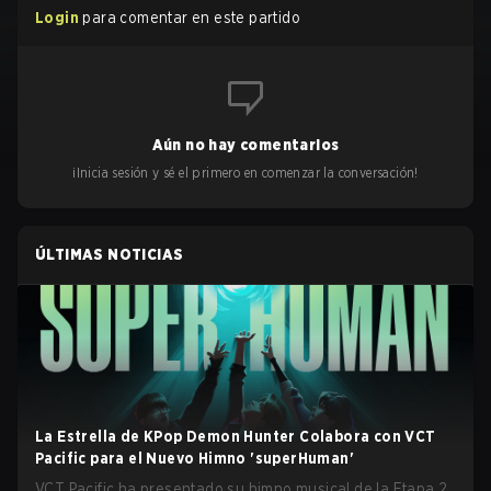
Login
para comentar en este partido
Aún no hay comentarios
¡Inicia sesión y sé el primero en comenzar la conversación!
ÚLTIMAS NOTICIAS
La Estrella de KPop Demon Hunter Colabora con VCT
Pacific para el Nuevo Himno 'superHuman'
VCT Pacific ha presentado su himno musical de la Etapa 2,