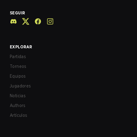
SEGUIR
EXPLORAR
Partidas
Torneos
Equipos
Jugadores
Noticias
Authors
Artículos