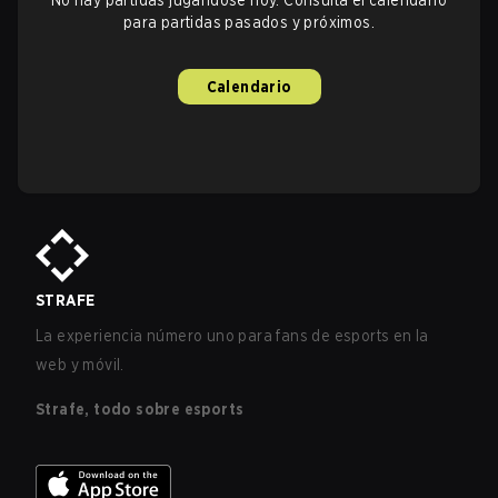
No hay partidas jugándose hoy. Consulta el calendario
para partidas pasados y próximos.
Calendario
STRAFE
La experiencia número uno para fans de esports en la
web y móvil.
Strafe, todo sobre esports