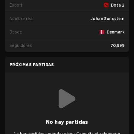
Esport
Dota 2
Nombre real
Johan Sundstein
Desde
Denmark
Seguidores
70,999
PRÓXIMAS PARTIDAS
No hay partidas