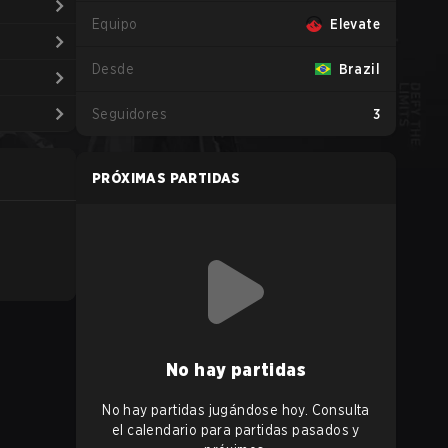
Equipo
Elevate
Desde
Brazil
Seguidores
3
PRÓXIMAS PARTIDAS
No hay partidas
No hay partidas jugándose hoy. Consulta
el calendario para partidas pasados y