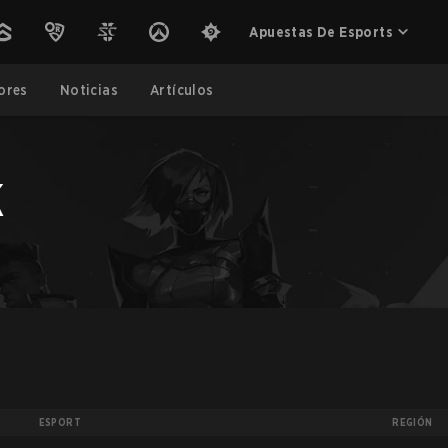
Apuestas De Esports
ores
Noticias
Artículos
k
ESPORT
REGIÓN