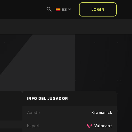
ES
LOGIN
INFO DEL JUGADOR
Apodo
Kramarick
Esport
Valorant