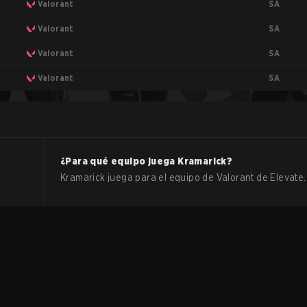
SA
Valorant
SA
Valorant
SA
Valorant
SA
Valorant
¿Para qué equipo juega
Kramarick
?
Kramarick
juega para el equipo de
Valorant
de
Elevate
.