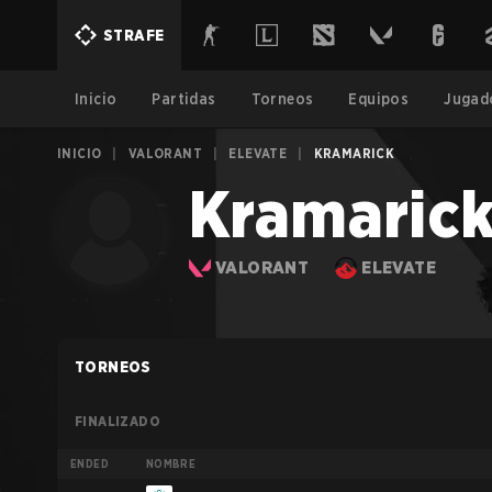
STRAFE
Inicio
Partidas
Torneos
Equipos
Jugad
INICIO
|
VALORANT
|
ELEVATE
|
KRAMARICK
Kramaric
VALORANT
ELEVATE
TORNEOS
FINALIZADO
ENDED
NOMBRE