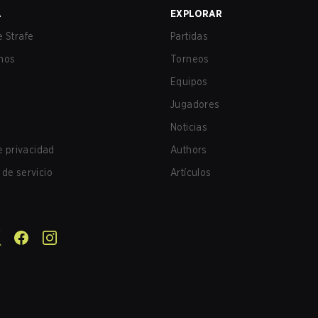
A
EXPLORAR
 Strafe
Partidas
nos
Torneos
Equipos
Jugadores
Noticias
de privacidad
Authors
de servicio
Artículos