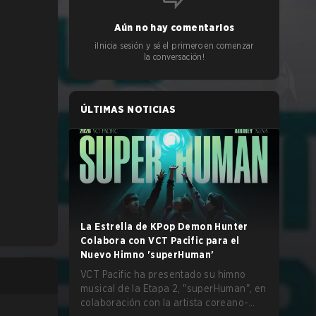
Aún no hay comentarios
¡Inicia sesión y sé el primero en comenzar
la conversación!
ÚLTIMAS NOTICIAS
La Estrella de KPop Demon Hunter
Colabora con VCT Pacific para el
Nuevo Himno 'superHuman'
VCT Pacific ha presentado su himno
musical de la Etapa 2, "superHuman", en
colaboración con la artista coreano-