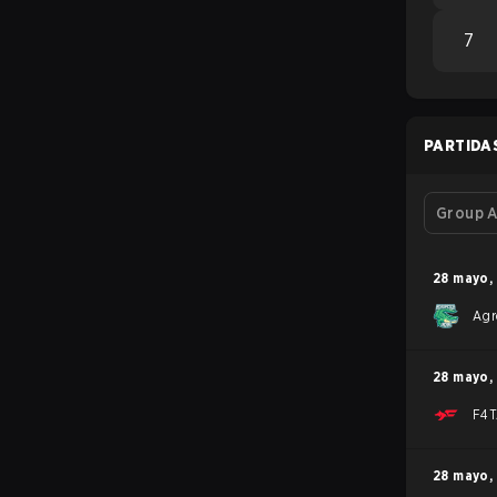
7
PARTIDA
Group A
28 mayo
,
Agr
28 mayo
,
F4T
28 mayo
,