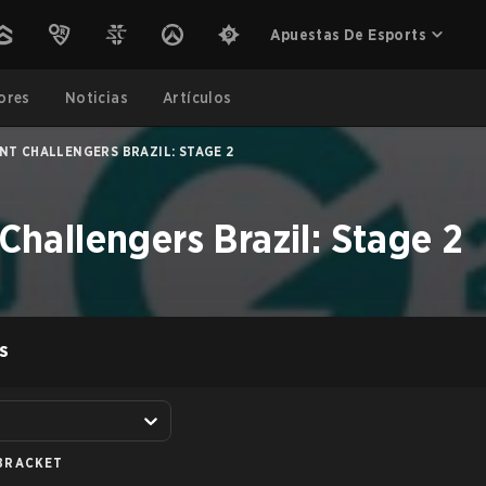
Apuestas De Esports
ores
Noticias
Artículos
NT CHALLENGERS BRAZIL: STAGE 2
allengers Brazil: Stage 2
S
BRACKET