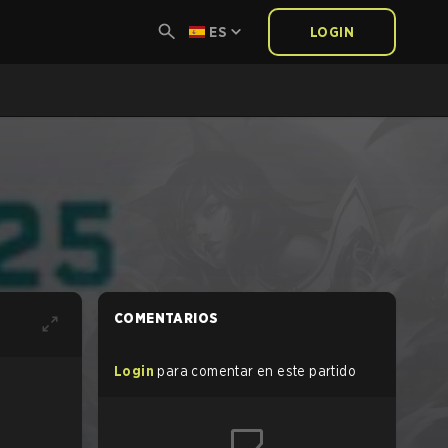
ES
LOGIN
COMENTARIOS
Login
para comentar en este partido