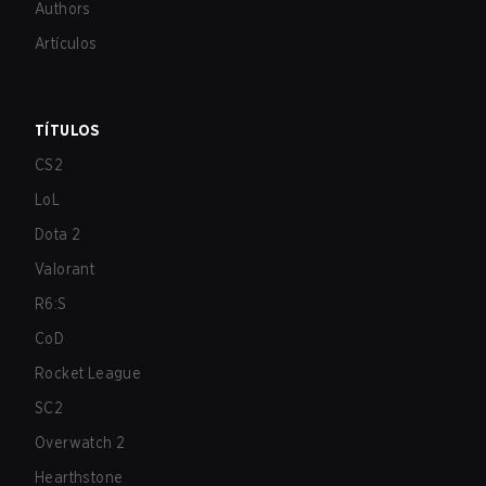
Authors
Artículos
TÍTULOS
CS2
LoL
Dota 2
Valorant
R6:S
CoD
Rocket League
SC2
Overwatch 2
Hearthstone