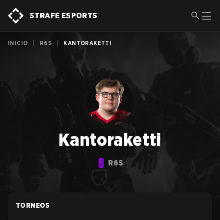
STRAFE ESPORTS
INICIO
|
R6S
|
KANTORAKETTI
Kantoraketti
R6S
TORNEOS