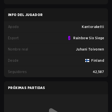
INFO DEL JUGADOR
Apodo
Kantoraketti
Esport
Rainbow Six Siege
Nombre real
Juhani Toivonen
Desde
Finland
Seguidores
42,587
PRÓXIMAS PARTIDAS