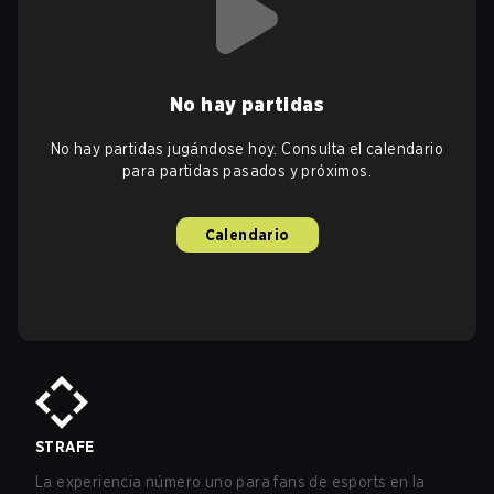
No hay partidas
No hay partidas jugándose hoy. Consulta el calendario
para partidas pasados y próximos.
Calendario
STRAFE
La experiencia número uno para fans de esports en la