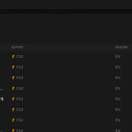
ESPORT
REGIÓN
EU
CS2
EU
CS2
EU
CS2
EU
CS2
EU
#5
CS2
EU
9
CS2
EU
CS2
EU
CS2