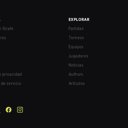
A
EXPLORAR
 Strafe
Partidas
nos
Torneos
Equipos
Jugadores
Noticias
de privacidad
Authors
de servicio
Artículos