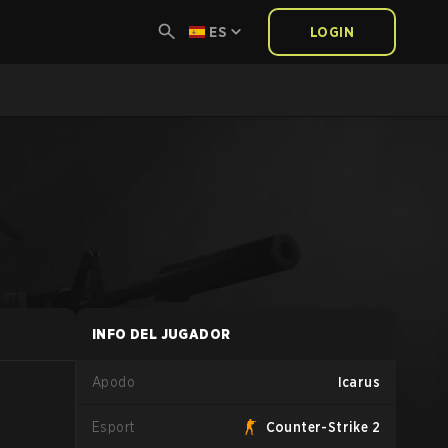
ES
LOGIN
INFO DEL JUGADOR
Apodo
Icarus
Esport
Counter-Strike 2