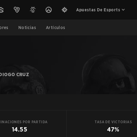
Apuestas De Esports
ores
Noticias
Artículos
DIOGO CRUZ
MINACIONES POR PARTIDA
TASA DE VICTORIAS
14.55
47%