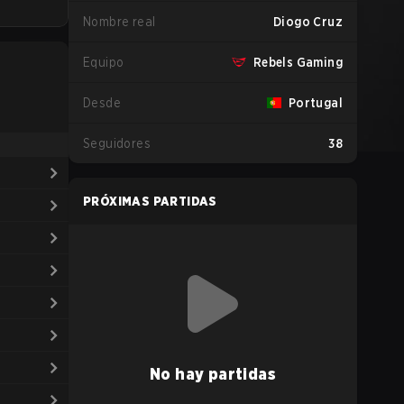
Nombre real
Diogo Cruz
Equipo
Rebels Gaming
Desde
Portugal
Seguidores
38
PRÓXIMAS PARTIDAS
No hay partidas