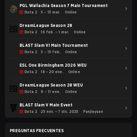
PGL Wallachia Season 7 Main Tournament
Dota 2
5 – 15 mar.
Online
DreamLeague Season 28
Dota 2
16 feb. – 1 mar.
Online
BLAST Slam VI Main Tournament
Dota 2
3 – 15 feb.
Online
ESL One Birmingham 2026 WEU
Dota 2
18 – 20 ene.
Online
DreamLeague Season 28 WEU
Dota 2
9 – 11 ene.
Online
BLAST Slam V Main Event
Dota 2
25 nov. – 7 dic. 2025
Panjiayuan
PREGUNTAS FRECUENTES