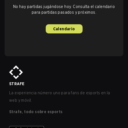
No hay partidas jugándose hoy. Consulta el calendario
para partidas pasados y próximos.
Calendario
STRAFE
La experiencia número uno para fans de esports en la
web y móvil.
Strafe, todo sobre esports