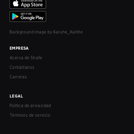
Background image by
Karuhe_KarlHe
EMPRESA
Acerca de Strafe
Contáctanos
Carreras
LEGAL
Política de privacidad
Términos de servicio