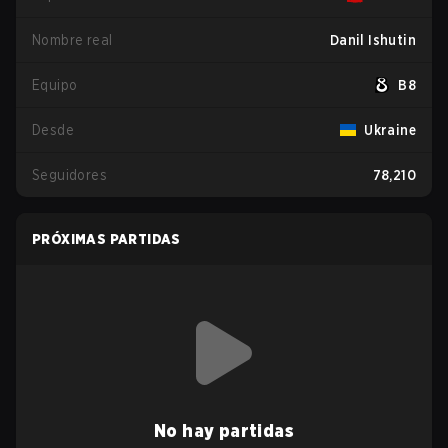
Nombre real
Danil Ishutin
Equipo
B8
Desde
Ukraine
Seguidores
78,210
PRÓXIMAS PARTIDAS
No hay partidas