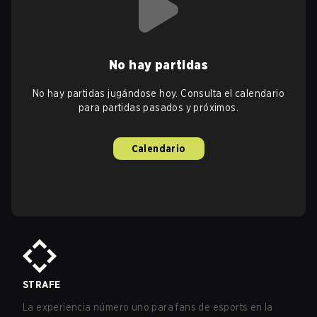
No hay partidas
No hay partidas jugándose hoy. Consulta el calendario
para partidas pasados y próximos.
Calendario
STRAFE
La experiencia número uno para fans de esports en la