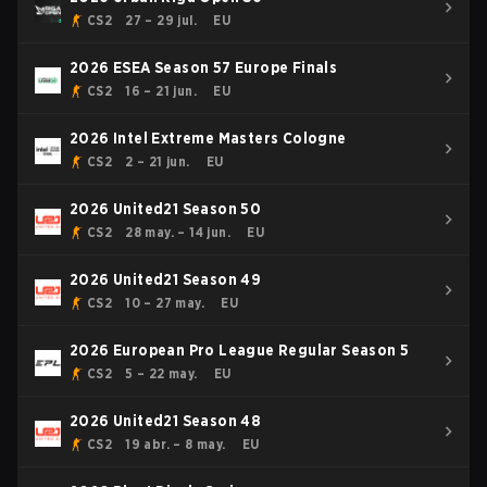
CS2
27 – 29 jul.
EU
2026 ESEA Season 57 Europe Finals
CS2
16 – 21 jun.
EU
2026 Intel Extreme Masters Cologne
CS2
2 – 21 jun.
EU
2026 United21 Season 50
CS2
28 may. – 14 jun.
EU
2026 United21 Season 49
CS2
10 – 27 may.
EU
2026 European Pro League Regular Season 5
CS2
5 – 22 may.
EU
2026 United21 Season 48
CS2
19 abr. – 8 may.
EU