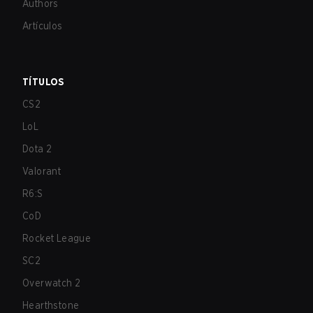
Authors
Artículos
TÍTULOS
CS2
LoL
Dota 2
Valorant
R6:S
CoD
Rocket League
SC2
Overwatch 2
Hearthstone