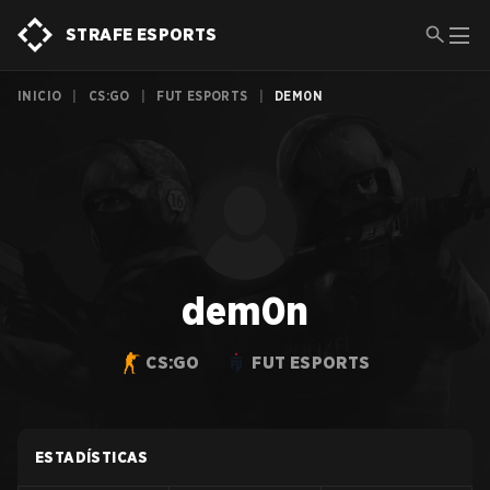
STRAFE ESPORTS
INICIO
|
CS:GO
|
FUT ESPORTS
|
DEM0N
dem0n
CS:GO
FUT ESPORTS
ESTADÍSTICAS