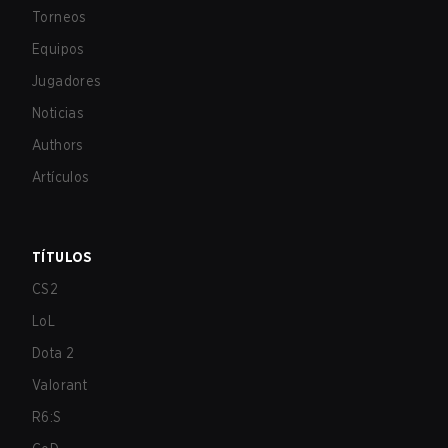
Torneos
Equipos
Jugadores
Noticias
Authors
Artículos
TÍTULOS
CS2
LoL
Dota 2
Valorant
R6:S