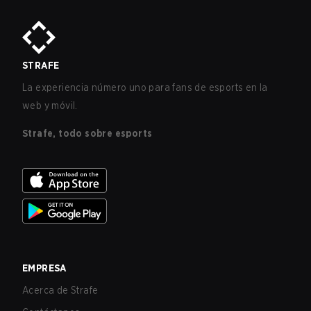
STRAFE
La experiencia número uno para fans de esports en la
web y móvil.
Strafe, todo sobre esports
EMPRESA
Acerca de Strafe