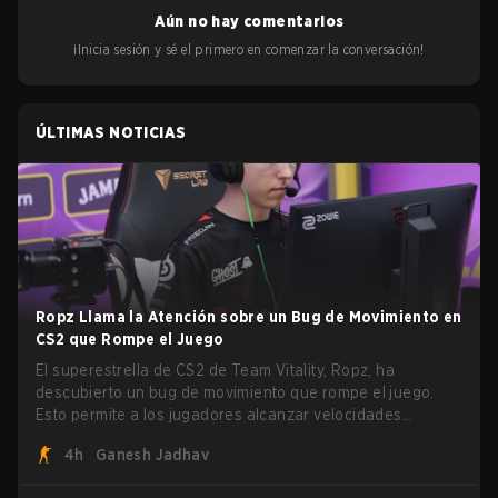
Aún no hay comentarios
¡Inicia sesión y sé el primero en comenzar la conversación!
ÚLTIMAS NOTICIAS
Ropz Llama la Atención sobre un Bug de Movimiento en
CS2 que Rompe el Juego
El superestrella de CS2 de Team Vitality, Ropz, ha
descubierto un bug de movimiento que rompe el juego.
Esto permite a los jugadores alcanzar velocidades
extremas explotando el sistema subtick.
4h
Ganesh Jadhav