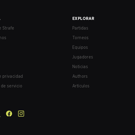
A
EXPLORAR
 Strafe
Partidas
nos
Torneos
Equipos
Jugadores
Noticias
de privacidad
Authors
de servicio
Artículos