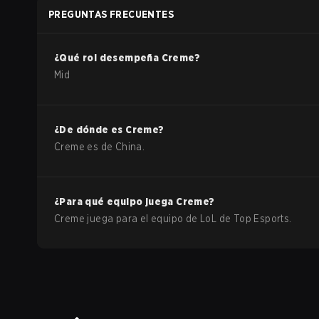
PREGUNTAS FRECUENTES
¿Qué rol desempeña
Creme
?
Mid
¿De dónde es
Creme
?
Creme
es de
China
.
¿Para qué equipo juega
Creme
?
Creme
juega para el equipo de
LoL
de
Top Esports
.