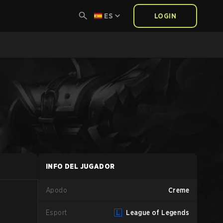
ES
LOGIN
INFO DEL JUGADOR
Apodo
Creme
Esport
League of Legends