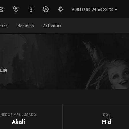
Apuestas De Esports
ores
Noticias
Artículos
 LIN
HÉROE MÁS JUGADO
ROL
Akali
Mid