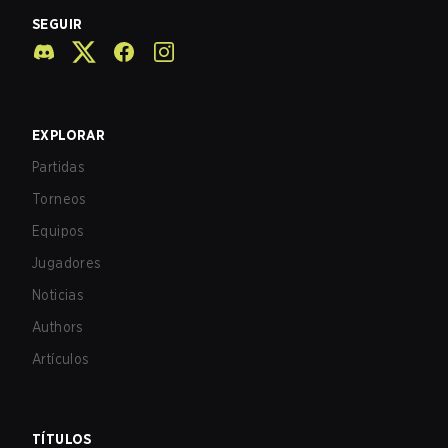
SEGUIR
EXPLORAR
Partidas
Torneos
Equipos
Jugadores
Noticias
Authors
Artículos
TÍTULOS