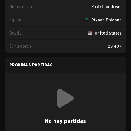
Nombre real
McArthur Jovel
Equipo
Riyadh Falcons
Desde
United States
Seguidores
29,407
PRÓXIMAS PARTIDAS
No hay partidas