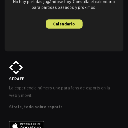
No hay partidas jugándose hoy. Consulta el calendario
para partidas pasados y próximos.
Calendario
STRAFE
La experiencia número uno para fans de esports en la
web y móvil.
Strafe, todo sobre esports