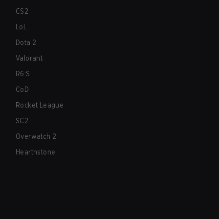
CS2
LoL
Dota 2
Valorant
R6:S
CoD
Rocket League
SC2
Overwatch 2
Hearthstone