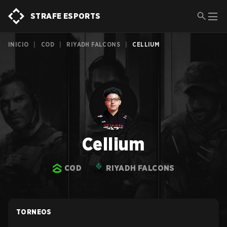
STRAFE ESPORTS
INICIO
|
COD
|
RIYADH FALCONS
|
CELLIUM
Cellium
COD
RIYADH FALCONS
TORNEOS