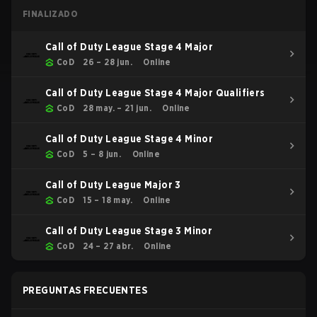
FINALIZADO
Call of Duty League Stage 4 Major
CoD
26 – 28 jun.
Online
Call of Duty League Stage 4 Major Qualifiers
CoD
28 may. – 21 jun.
Online
Call of Duty League Stage 4 Minor
CoD
5 – 8 jun.
Online
Call of Duty League Major 3
CoD
15 – 18 may.
Online
Call of Duty League Stage 3 Minor
CoD
24 – 27 abr.
Online
PREGUNTAS FRECUENTES