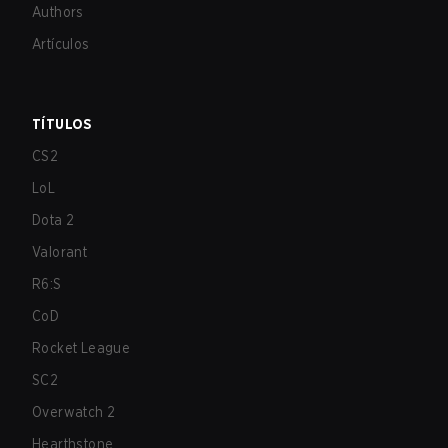
Authors
Artículos
TÍTULOS
CS2
LoL
Dota 2
Valorant
R6:S
CoD
Rocket League
SC2
Overwatch 2
Hearthstone