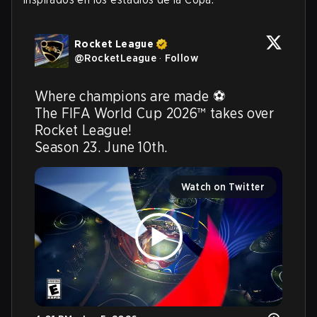
Rocket League
@
RocketLeague
·
Follow
Where champions are made ⚽ 

The FIFA World Cup 2026™ takes over 
Rocket League!

Season 23. June 10th.
Watch on Twitter