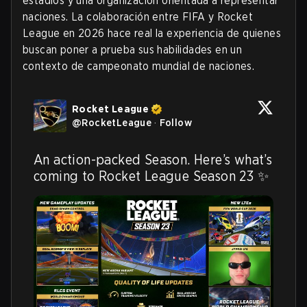
estadios y una organización orientada a representar
naciones. La colaboración entre FIFA y Rocket
League en 2026 hace real la experiencia de quienes
buscan poner a prueba sus habilidades en un
contexto de campeonato mundial de naciones.
Rocket League
@
RocketLeague
·
Follow
An action-packed Season. Here’s what’s 
coming to Rocket League Season 23 ✨