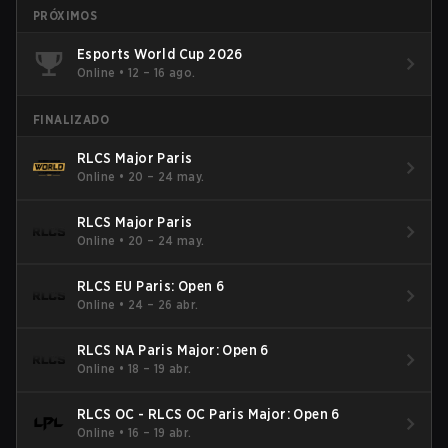
PRÓXIMOS
Esports World Cup 2026
Online
•
12 – 16 ago.
FINALIZADO
RLCS Major Paris
Online
•
20 – 24 may.
RLCS Major Paris
Online
•
20 – 24 may.
RLCS EU Paris: Open 6
Online
•
24 – 26 abr.
RLCS NA Paris Major: Open 6
Online
•
18 – 19 abr.
RLCS OC - RLCS OC Paris Major: Open 6
Online
•
16 – 19 abr.