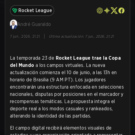
Rocket League
André Guaraldo
|
7 jun., 2026, 21:21
Última actualización
:
7 jun., 2026, 21:21
La temporada 23 de
Rocket League trae la Copa
del Mundo
a los campos virtuales. La nueva
actualización comienza el 10 de junio, a las 13h en
horario de Brasilia (9 AM PT). Los jugadores
encontrarán una estructura enfocada en selecciones
nacionales, disputas por posiciones en el marcador y
recompensas temáticas. La propuesta integra el
deporte real a los modos casuales y rankeados,
alterando la identidad de las partidas.
El campo digital recibirá elementos visuales de