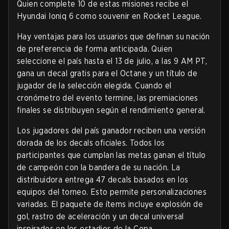
Quien complete 10 de estas misiones recibe el
Hyundai Ioniq 6 como souvenir en Rocket League.
Hay ventajas para los usuarios que definan su nación
de preferencia de forma anticipada. Quien
seleccione el país hasta el 13 de julio, a las 9 AM PT,
gana un decal gratis para el Octane y un título de
jugador de la selección elegida. Cuando el
cronómetro del evento termine, las premiaciones
finales se distribuyen según el rendimiento general.
Los jugadores del país ganador reciben una versión
dorada de los decals oficiales. Todos los
participantes que cumplan las metas ganan el título
de campeón con la bandera de su nación. La
distribuidora entrega 47 decals basados en los
equipos del torneo. Esto permite personalizaciones
variadas. El paquete de ítems incluye explosión de
gol, rastro de aceleración y un decal universal
inspirados en los estadios de la Copa.