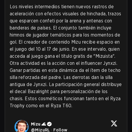
Los niveles intermedios tienen nuevos rastros de
aceleración con efectos visuales de hinchada, trazos
que esparcen confeti por la arena y antenas con
banderas de países. El conjunto también incluye
himnos de jugador temáticos para los momentos de
gol. El creador de contenido Mizu recibe espacio en
el juego del 10 al 17 de junio. En ese intervalo, quien
acceda al juego gana el título gratis de "Mizuista".
Otra actividad es la acción con el influencer Jynxzi.
Ganar partidas en esta dinámica da el ítem de techo
silla reforzada del padre. Las derrotas dan la silla
antigua de Jynxzi. La participación general distribuye
el decal Bazalright para personalización de los
chasis. Estos cosméticos funcionan tanto en el Ryza
Trophy como en el Ryza T60.
Mizu 🌊
@
MizuRL
·
Follow