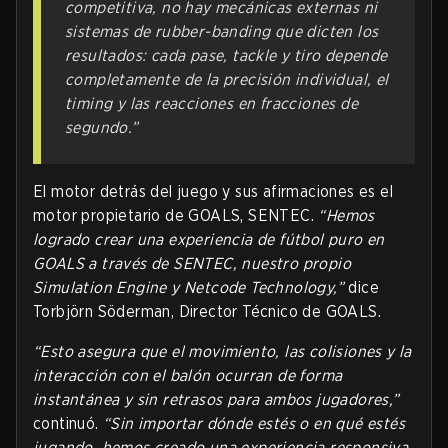
competitiva, no hay mecánicas externas ni
sistemas de rubber-banding que dicten los
resultados: cada pase, tackle y tiro depende
completamente de la precisión individual, el
timing y las reacciones en fracciones de
segundo.”
El motor detrás del juego y sus afirmaciones es el
motor propietario de GOALS, SENTEC.
“Hemos
logrado crear una experiencia de fútbol puro en
GOALS a través de SENTEC, nuestro propio
Simulation Engine y Netcode Technology,”
dice
Torbjörn Söderman, Director Técnico de GOALS.
“Esto asegura que el movimiento, las colisiones y la
interacción con el balón ocurran de forma
instantánea y sin retrasos para ambos jugadores,”
continuó.
“Sin importar dónde estés o en qué estés
jugando, hemos creado una experiencia responsiva