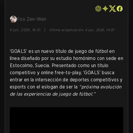
Foo Zen-Wen
|
4 jun., 2026, 14:01
Última actualización
:
4 jun., 2026, 14:01
‘GOALS’ es un nuevo título de juego de fútbol en
línea diseñado por su estudio homónimo con sede en
Estocolmo, Suecia. Presentado como un título
competitivo y online free-to-play, ‘GOALS’ busca
entrar en la intersección de deportes competitivos y
esports con el eslogan de ser la
“próxima evolución
de las experiencias de juego de fútbol.”