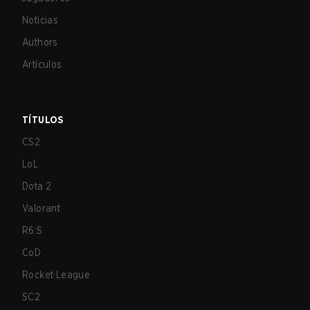
Noticias
Authors
Artículos
TÍTULOS
CS2
LoL
Dota 2
Valorant
R6:S
CoD
Rocket League
SC2