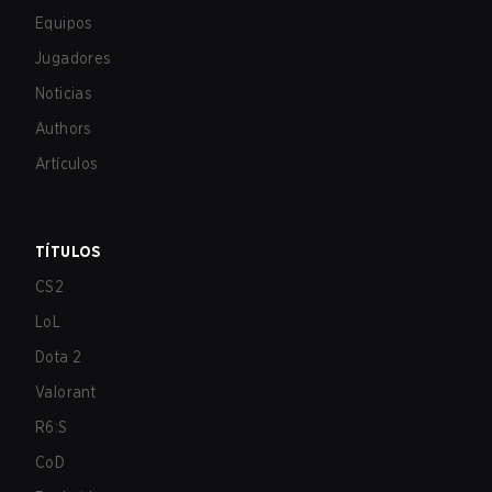
Equipos
Jugadores
Noticias
Authors
Artículos
TÍTULOS
CS2
LoL
Dota 2
Valorant
R6:S
CoD