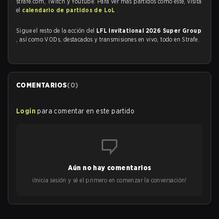
strafe.com, Twitch y Youtube. Para ver más partidos como este, visita
el
calendario de partidos de LoL
.
Sigue el resto de la acción del
LFL Invitational 2026 Super Group
, así como VODs, destacados y transmisiones en vivo, todo en Strafe.
COMENTARIOS
(
0
)
Login
para comentar en este partido
Aún no hay comentarios
¡Inicia sesión y sé el primero en comenzar la conversación!