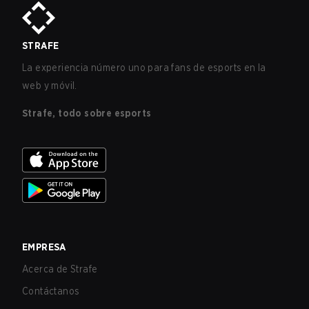
STRAFE
La experiencia número uno para fans de esports en la
web y móvil.
Strafe, todo sobre esports
EMPRESA
Acerca de Strafe
Contáctanos