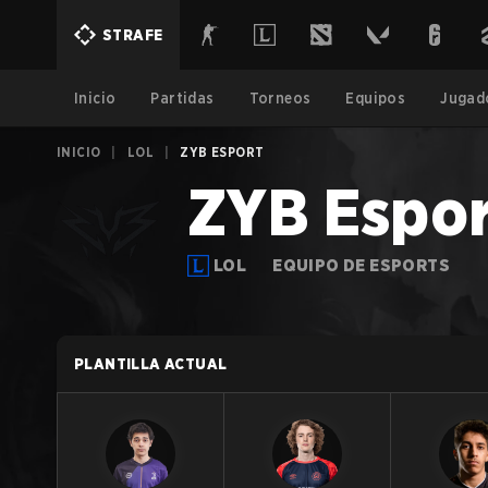
STRAFE
Inicio
Partidas
Torneos
Equipos
Jugad
INICIO
|
LOL
|
ZYB ESPORT
ZYB Espor
LOL
EQUIPO DE ESPORTS
PLANTILLA ACTUAL