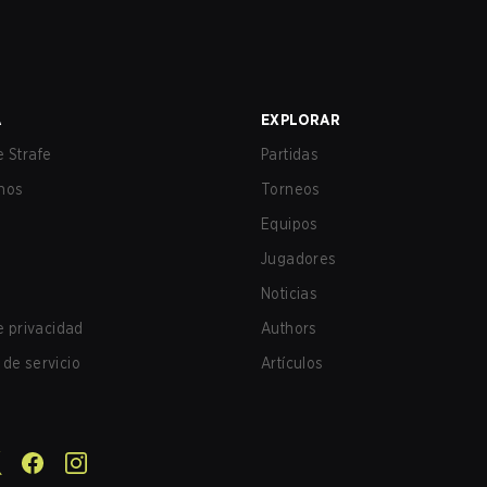
A
EXPLORAR
 Strafe
Partidas
nos
Torneos
Equipos
Jugadores
Noticias
de privacidad
Authors
de servicio
Artículos