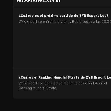
PREGUNTAS FRECUENTES
¿Cuándo es el próximo partido de
ZYB Esport
LoL
?
ZYB Esport se enfrenta a Vitality.Bee el today a las 20:00
¿Cuál es el Ranking Mundial Strafe de
ZYB Esport
Lo
ZYB Esport LoL tiene actualmente la posición 136 en el
Ranking Mundial Strafe.