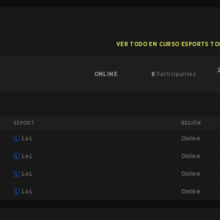
VER TODO EN CURSO ESPORTS T
2
ONLINE
8
Participantes
ESPORT
REGIÓN
Online
LoL
Online
LoL
Online
LoL
Online
LoL