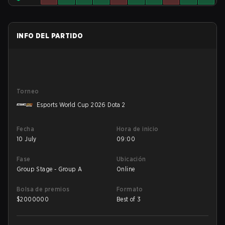
INFO DEL PARTIDO
Torneo
Esports World Cup 2026 Dota 2
Fecha
Hora de inicio
10 July
09:00
Fase
Ubicación
Group Stage - Group A
Online
Bolsa de premios
Formato
$
2000000
Best of 3