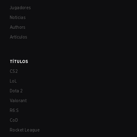
Jugadores
Noticias
Authors
Artículos
TÍTULOS
CS2
LoL
Dota 2
Valorant
R6:S
CoD
Rocket League