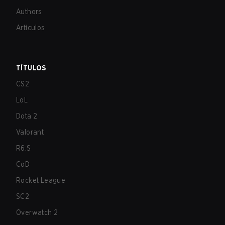
Authors
Artículos
TÍTULOS
CS2
LoL
Dota 2
Valorant
R6:S
CoD
Rocket League
SC2
Overwatch 2