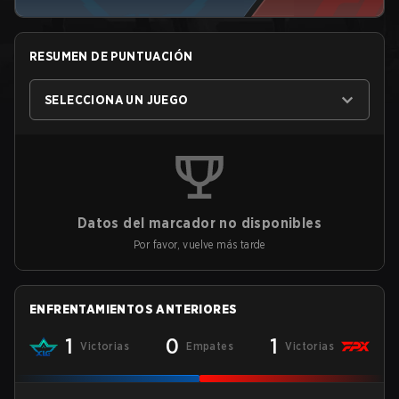
RESUMEN DE PUNTUACIÓN
SELECCIONA UN JUEGO
Datos del marcador no disponibles
Por favor, vuelve más tarde
ENFRENTAMIENTOS ANTERIORES
1
0
1
Victorias
Empates
Victorias