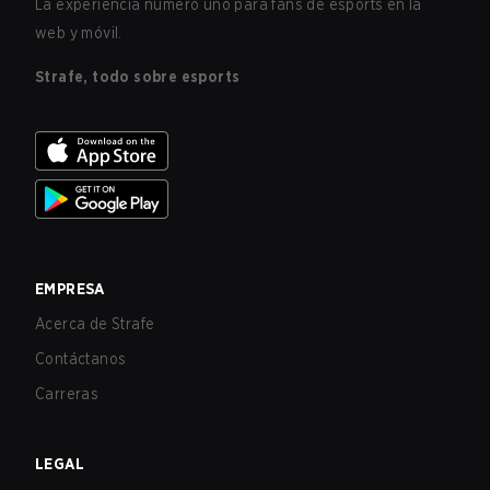
La experiencia número uno para fans de esports en la
web y móvil.
Strafe, todo sobre esports
EMPRESA
Acerca de Strafe
Contáctanos
Carreras
LEGAL