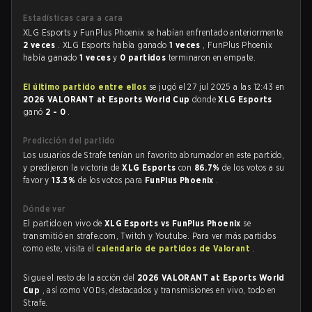
Estadísticas cara a cara
XLG Esports y FunPlus Phoenix se habían enfrentado anteriormente
2 veces
. XLG Esports había ganado
1 veces
, FunPlus Phoenix
había ganado
1 veces
y
0 partidos
terminaron en empate.
El último partido entre ellos
se jugó el 27 jul 2025 a las 12:43 en
2026 VALORANT at Esports World Cup
donde
XLG Esports
ganó
2 - 0
.
Predicción del partido
Los usuarios de Strafe tenían un favorito abrumador en este partido,
y predijeron la victoria de
XLG Esports
con
86.7%
de los votos a su
favor y
13.3%
de los votos para
FunPlus Phoenix
.
Dónde ver
El partido en vivo de
XLG Esports vs FunPlus Phoenix
se
transmitió en strafe.com, Twitch y Youtube. Para ver más partidos
como este, visita el
calendario de partidos de Valorant
.
Sigue el resto de la acción del
2026 VALORANT at Esports World
Cup
, así como VODs, destacados y transmisiones en vivo, todo en
Strafe.