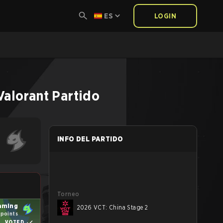
ES
LOGIN
Valorant
Partido
INFO DEL PARTIDO
Torneo
aming
2026 VCT: China Stage 2
 points
VOTED