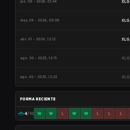
jun. 09 - 2026, 01:44
XLG
may. 09 - 2026, 09:06
XLG
abr. 01 - 2026, 12:12
XLG
ago. 20 - 2025, 12:15
XLG
ago. 02 - 2025, 12:23
XLG
FORMA RECIENTE
4
/10
W
W
L
W
W
L
L
L