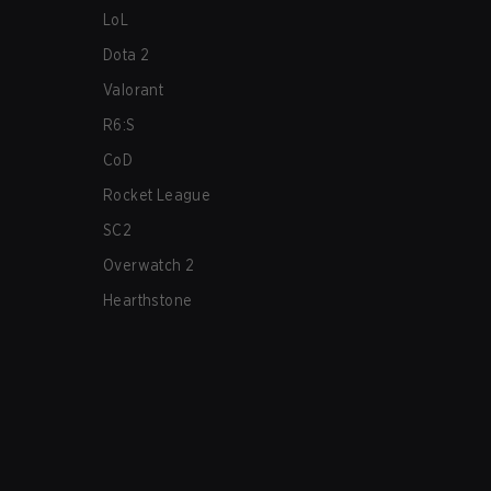
LoL
Dota 2
Valorant
R6:S
CoD
Rocket League
SC2
Overwatch 2
Hearthstone