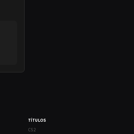
TÍTULOS
CS2