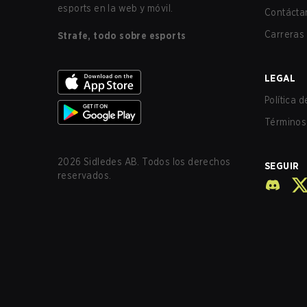
esports en la web y móvil.
Contácta
Carreras
Strafe, todo sobre esports
LEGAL
Política 
Términos 
2026
Sidledes AB. Todos los derechos
SEGUIR
reservados.