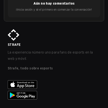
Aún no hay comentarios
¡Inicia sesión y sé el primero en comenzar la conversación!
STRAFE
La experiencia número uno para fans de esports en la
web y móvil.
Strafe, todo sobre esports