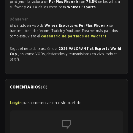
predijeron la victoria de
FunPlus Phoenix
con
76.5%
de los votos a
su favor y
23.5%
de los votos para
Wolves Esports
.
Dónde ver
El partido en vivo de
Wolves Esports vs FunPlus Phoenix
se
transmitió en strafe.com, Twitch y Youtube. Para ver más partidos
como este, visita el
calendario de partidos de Valorant
.
Sigue el resto de la acción del
2026 VALORANT at Esports World
Cup
, así como VODs, destacados y transmisiones en vivo, todo en
Strafe.
COMENTARIOS
(
0
)
Login
para comentar en este partido