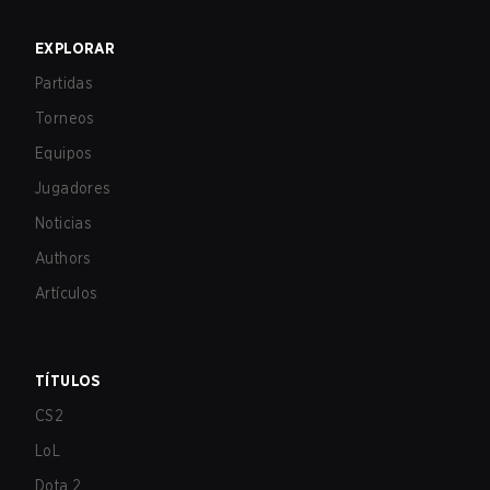
EXPLORAR
Partidas
Torneos
Equipos
Jugadores
Noticias
Authors
Artículos
TÍTULOS
CS2
LoL
Dota 2