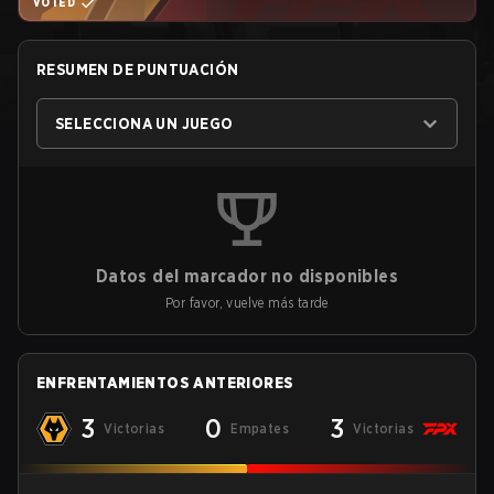
VOTED
RESUMEN DE PUNTUACIÓN
SELECCIONA UN JUEGO
Datos del marcador no disponibles
Por favor, vuelve más tarde
ENFRENTAMIENTOS ANTERIORES
3
0
3
Victorias
Empates
Victorias