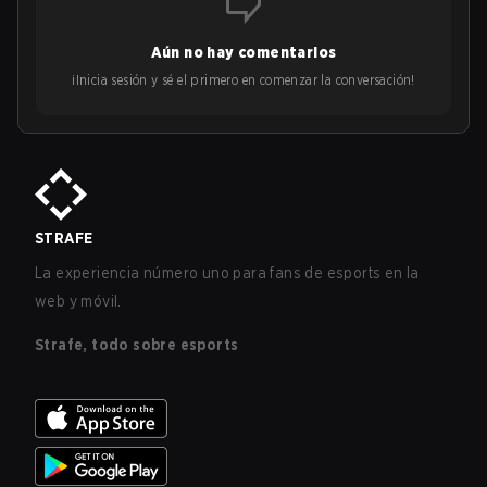
Aún no hay comentarios
¡Inicia sesión y sé el primero en comenzar la conversación!
STRAFE
La experiencia número uno para fans de esports en la
web y móvil.
Strafe, todo sobre esports