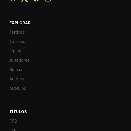
EXPLORAR
Partidas
Torneos
Equipos
Jugadores
Noticias
Authors
Artículos
TÍTULOS
CS2
LoL