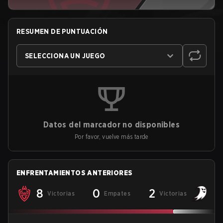
RESUMEN DE PUNTUACIÓN
SELECCIONA UN JUEGO
Datos del marcador no disponibles
Por favor, vuelve más tarde
ENFRENTAMIENTOS ANTERIORES
8
0
2
Victorias
Empates
Victorias