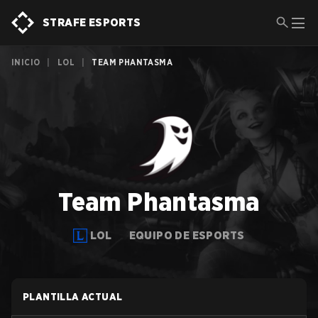
STRAFE ESPORTS
INICIO
|
LOL
|
TEAM PHANTASMA
Team Phantasma
LOL
EQUIPO DE ESPORTS
PLANTILLA ACTUAL