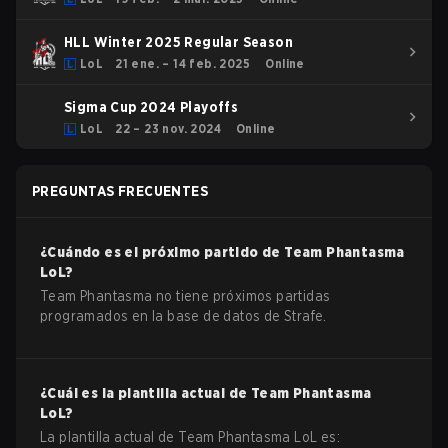
HLL Winter 2025 Regular Season
LoL
21 ene. – 14 feb. 2025
Online
Sigma Cup 2024 Playoffs
LoL
22 – 23 nov. 2024
Online
PREGUNTAS FRECUENTES
¿Cuándo es el próximo partido de
Team Phantasma
LoL
?
Team Phantasma no tiene próximos partidas
programados en la base de datos de Strafe.
¿Cuál es la plantilla actual de
Team Phantasma
LoL
?
La plantilla actual de
Team Phantasma
LoL
es: