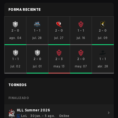
FORMA RECIENTE
2
-
0
1
-
1
2
-
0
1
-
1
2
-
0
ago. 04
jul. 28
jul. 27
jul. 16
jul. 09
1
-
1
2
-
0
2
-
3
2
-
0
1
-
1
jul. 02
jul. 01
may. 13
may. 07
abr. 28
TORNEOS
FINALIZADO
HLL Summer 2026
LoL
30 jun. – 5 ago.
Online