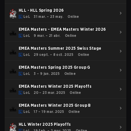
HLL - HLL Spring 2026
LoL
31 mar. – 23 may.
Online
EMEA Masters - EMEA Masters Winter 2026
LoL
9 mar. – 21 abr.
Online
EMEA Masters Summer 2025 Swiss Stage
LoL
29 sept. – 8 oct. 2025
Online
EMEA Masters Spring 2025 Group G
LoL
3 – 9 jun. 2025
Online
EMEA Masters Winter 2025 Playoffs
LoL
20 – 23 mar. 2025
Online
EMEA Masters Winter 2025 Group B
LoL
17 – 19 mar. 2025
Online
HLL Winter 2025 Playoffs
LoL
19 feb. – 2 mar. 2025
Online