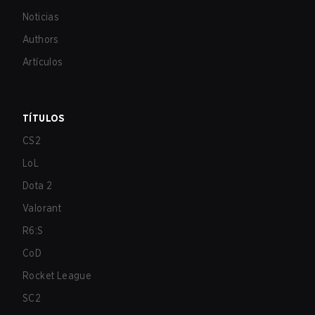
Noticias
Authors
Artículos
TÍTULOS
CS2
LoL
Dota 2
Valorant
R6:S
CoD
Rocket League
SC2