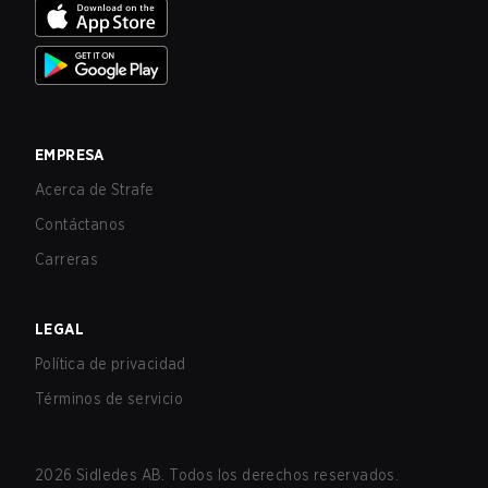
EMPRESA
Acerca de Strafe
Contáctanos
Carreras
LEGAL
Política de privacidad
Términos de servicio
2026
Sidledes AB. Todos los derechos reservados.