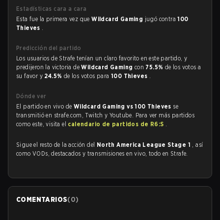
Estadísticas cara a cara
Esta fue la primera vez que
Wildcard Gaming
jugó contra
100
Thieves
.
Predicción del partido
Los usuarios de Strafe tenían un claro favorito en este partido, y
predijeron la victoria de
Wildcard Gaming
con
75.5%
de los votos a
su favor y
24.5%
de los votos para
100 Thieves
.
Dónde ver
El partido en vivo de
Wildcard Gaming vs 100 Thieves
se
transmitió en strafe.com, Twitch y Youtube. Para ver más partidos
como este, visita el
calendario de partidos de R6:S
.
Sigue el resto de la acción del
North America League Stage 1
, así
como VODs, destacados y transmisiones en vivo, todo en Strafe.
COMENTARIOS
(
0
)