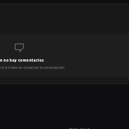
n no hay comentarios
 sé el primero en comenzar la conversación!