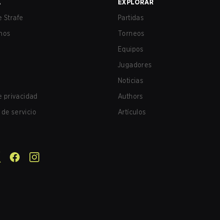
A
EXPLORAR
 Strafe
Partidas
nos
Torneos
Equipos
Jugadores
Noticias
de privacidad
Authors
de servicio
Artículos