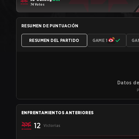
74 Votos
RESUMEN DE PUNTUACIÓN
RESUMEN DEL PARTIDO
GAME 1
GA
Datos de
P
ENFRENTAMIENTOS ANTERIORES
12
Victorias