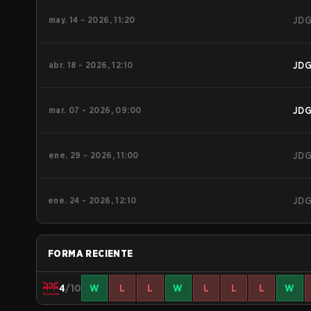
may. 14 - 2026, 11:20
JD
abr. 18 - 2026, 12:10
JD
mar. 07 - 2026, 09:00
JD
ene. 29 - 2026, 11:00
JD
ene. 24 - 2026, 12:10
JD
FORMA RECIENTE
4
/10
W
L
L
W
L
L
L
W