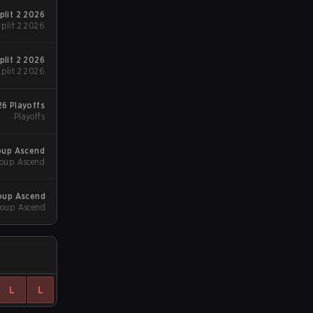
Split 2 2026
plit 2 2026
Split 2 2026
plit 2 2026
26 Playoffs
Playoffs
roup Ascend
oup Ascend
roup Ascend
oup Ascend
L
L