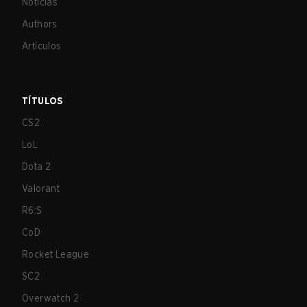
Noticias
Authors
Artículos
TÍTULOS
CS2
LoL
Dota 2
Valorant
R6:S
CoD
Rocket League
SC2
Overwatch 2