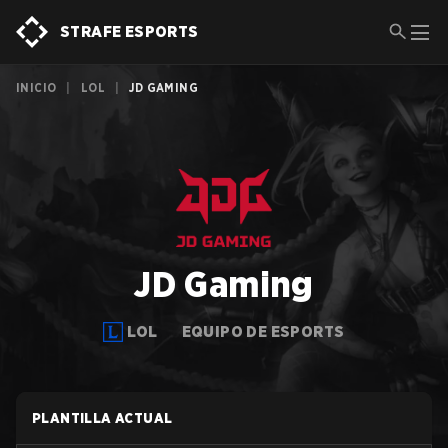
STRAFE ESPORTS
INICIO
|
LOL
|
JD GAMING
JD Gaming
LOL
EQUIPO DE ESPORTS
PLANTILLA ACTUAL