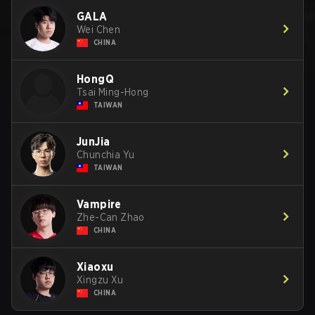
GALA
Wei Chen
CHINA
HongQ
Tsai Ming-Hong
TAIWAN
JunJia
Chunchia Yu
TAIWAN
Vampire
Zhe-Can Zhao
CHINA
Xiaoxu
Xingzu Xu
CHINA