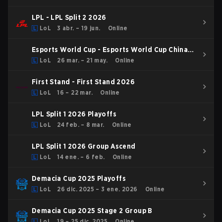
LPL - LPL Split 2 2026
LoL
3 abr. – 19 jun.
Online
Esports World Cup - Esports World Cup China
Qualifier
LoL
26 mar. – 21 may.
Online
First Stand - First Stand 2026
LoL
16 – 22 mar.
Online
LPL Split 1 2026 Playoffs
LoL
24 feb. – 8 mar.
Online
LPL Split 1 2026 Group Ascend
LoL
14 ene. – 6 feb.
Online
Demacia Cup 2025 Playoffs
LoL
26 dic. 2025 – 3 ene. 2026
Online
Demacia Cup 2025 Stage 2 Group B
LoL
19 – 25 dic. 2025
Online