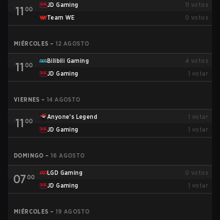
JD Gaming
11
votos
11
00
Team WE
0
votos
MIÉRCOLES
–
12 AGOSTO
Bilibili Gaming
4
votos
11
00
JD Gaming
1
votar
VIERNES
–
14 AGOSTO
Anyone's Legend
1
votar
11
00
JD Gaming
1
votar
DOMINGO
–
16 AGOSTO
LGD Gaming
0
votos
07
00
JD Gaming
1
votar
MIÉRCOLES
–
19 AGOSTO